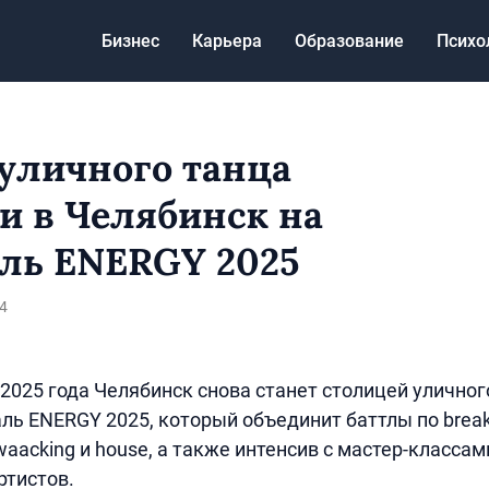
Бизнес
Карьера
Образование
Психо
уличного танца
и в Челябинск на
ль ENERGY 2025
4
 2025 года Челябинск снова станет столицей уличног
ь ENERGY 2025, который объединит баттлы по breakin
, waacking и house, а также интенсив с мастер-классам
ртистов.