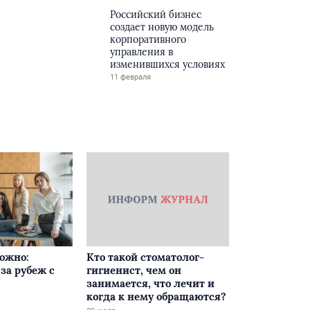
Российский бизнес
создает новую модель
корпоративного
управления в
изменившихся условиях
11 февраля
ложно:
Кто такой стоматолог-
за рубеж с
гигиенист, чем он
занимается, что лечит и
когда к нему обращаются?