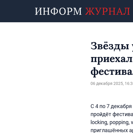
Звёзды 
приехал
фестива
06 декабря 2025, 16:3
С 4 по 7 декабря
пройдёт фестивал
locking, popping
приглашённых а