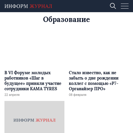
Образование
В VI Форуме молодых
Стало известно, как не
работников «Шаг в
забыть о дне рождении
будущее» приняли участие
коллег с помощью «Р7-
сотрудники KAMA TYRES
Органайзер ПРО»
22 апреля
08 февраля