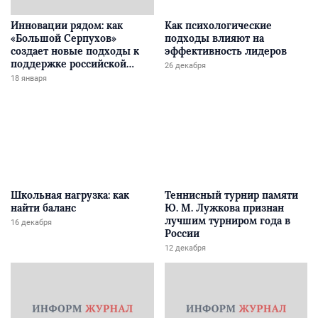
Инновации рядом: как
Как психологические
«Большой Серпухов»
подходы влияют на
создает новые подходы к
эффективность лидеров
поддержке российской
26 декабря
науки?
18 января
Школьная нагрузка: как
Теннисный турнир памяти
найти баланс
Ю. М. Лужкова признан
лучшим турниром года в
16 декабря
России
12 декабря