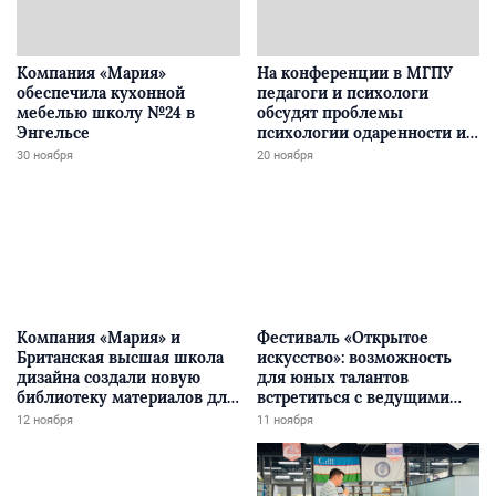
Компания «Мария»
На конференции в МГПУ
обеспечила кухонной
педагоги и психологи
мебелью школу №24 в
обсудят проблемы
Энгельсе
психологии одаренности и
творчества
30 ноября
20 ноября
Компания «Мария» и
Фестиваль «Открытое
Британская высшая школа
искусство»: возможность
дизайна создали новую
для юных талантов
библиотеку материалов для
встретиться с ведущими
студентов
деятелями культуры
12 ноября
11 ноября