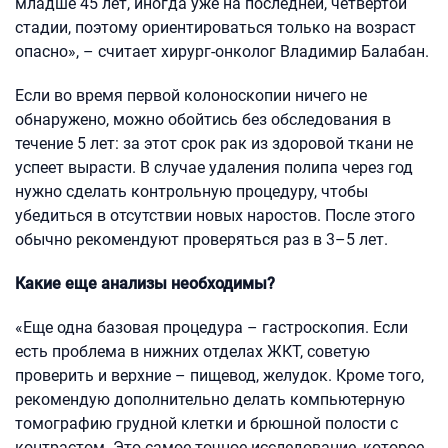
младше 45 лет, иногда уже на последней, четвертой
стадии, поэтому ориентироваться только на возраст
опасно», – считает хирург-онколог Владимир Балабан.
Если во время первой колоноскопии ничего не
обнаружено, можно обойтись без обследования в
течение 5 лет: за этот срок рак из здоровой ткани не
успеет вырасти. В случае удаления полипа через год
нужно сделать контрольную процедуру, чтобы
убедиться в отсутствии новых наростов. После этого
обычно рекомендуют проверяться раз в 3–5 лет.
Какие еще анализы необходимы?
«Еще одна базовая процедура – гастроскопия. Если
есть проблема в нижних отделах ЖКТ, советую
проверить и верхние – пищевод, желудок. Кроме того,
рекомендую дополнительно делать компьютерную
томографию грудной клетки и брюшной полости с
контрастом. Это самое точное исследование, которое