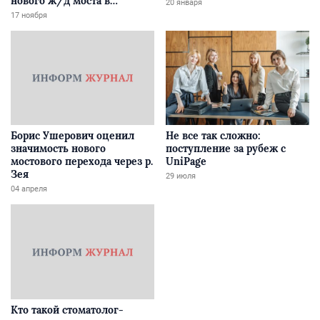
нового ж/д моста в
20 января
Забайкалье
17 ноября
Борис Ушерович оценил
Не все так сложно:
значимость нового
поступление за рубеж с
мостового перехода через р.
UniPage
Зея
29 июля
04 апреля
Кто такой стоматолог-