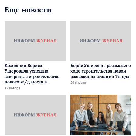
Еще новости
Компания Бориса
Борис Ушерович рассказал о
Ушеровича успешно
ходе строительства новой
завершила строительство
развязки на станции Тында
нового ж/д моста в
20 января
Забайкалье
17 ноября