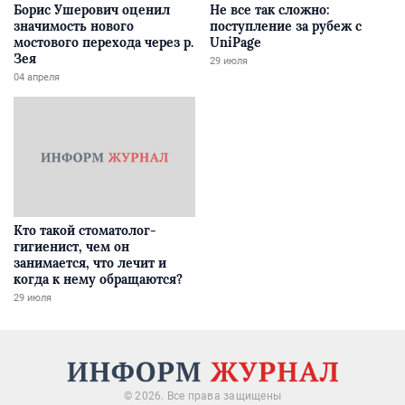
Борис Ушерович оценил
Не все так сложно:
значимость нового
поступление за рубеж с
мостового перехода через р.
UniPage
Зея
29 июля
04 апреля
Кто такой стоматолог-
гигиенист, чем он
занимается, что лечит и
когда к нему обращаются?
29 июля
© 2026. Все права защищены