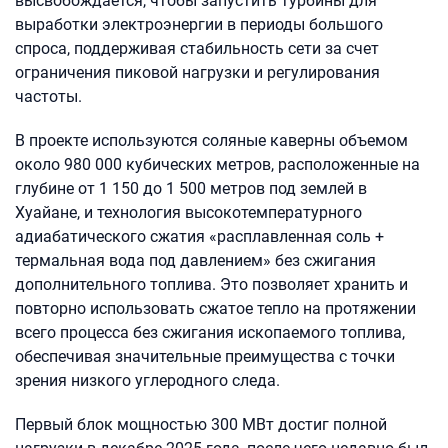
высвобождается, чтобы запустить турбины для
выработки электроэнергии в периоды большого
спроса, поддерживая стабильность сети за счет
ограничения пиковой нагрузки и регулирования
частоты.
В проекте используются соляные каверны объемом
около 980 000 кубических метров, расположенные на
глубине от 1 150 до 1 500 метров под землей в
Хуайане, и технология высокотемпературного
адиабатического сжатия «расплавленная соль +
термальная вода под давлением» без сжигания
дополнительного топлива. Это позволяет хранить и
повторно использовать сжатое тепло на протяжении
всего процесса без сжигания ископаемого топлива,
обеспечивая значительные преимущества с точки
зрения низкого углеродного следа.
Первый блок мощностью 300 МВт достиг полной