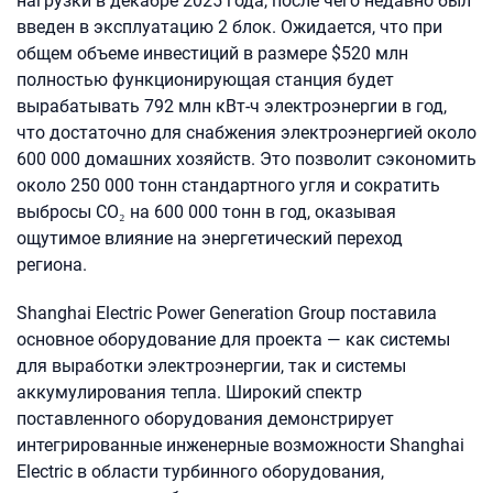
нагрузки в декабре 2025 года, после чего недавно был
введен в эксплуатацию 2 блок. Ожидается, что при
общем объеме инвестиций в размере $520 млн
полностью функционирующая станция будет
вырабатывать 792 млн кВт-ч электроэнергии в год,
что достаточно для снабжения электроэнергией около
600 000 домашних хозяйств. Это позволит сэкономить
около 250 000 тонн стандартного угля и сократить
выбросы CO₂ на 600 000 тонн в год, оказывая
ощутимое влияние на энергетический переход
региона.
Shanghai Electric Power Generation Group поставила
основное оборудование для проекта — как системы
для выработки электроэнергии, так и системы
аккумулирования тепла. Широкий спектр
поставленного оборудования демонстрирует
интегрированные инженерные возможности Shanghai
Electric в области турбинного оборудования,