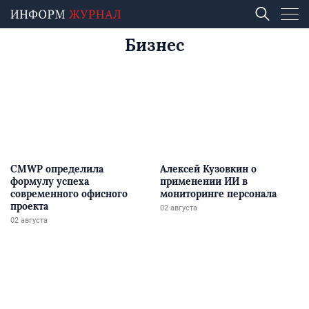
Бизнес
CMWP определила
Алексей Кузовкин о
формулу успеха
применении ИИ в
современного офисного
мониторинге персонала
проекта
02 августа
02 августа