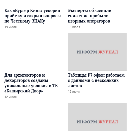
Как «Бургер Кинг» ускорил
Эксперты объяснили
приёмку и закрыл вопросы
снижение прибыли
по Честному ЗНАКу
игорных операторов
19 июля
16 июля
Для архитекторов и
Таблицы Р7 офис: работаем
декораторов созданы
с данными с нескольких
уникальные условия в ТК
листов
«Каширский Двор»
12 июня
12 июля