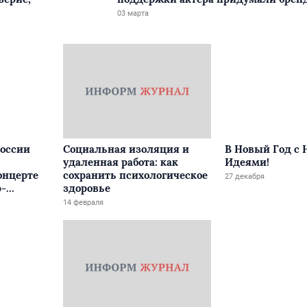
03 марта
оссии
Социальная изоляция и
В Новый Год с
удаленная работа: как
Идеями!
онцерте
сохранить психологическое
27 декабря
-
здоровье
14 февраля