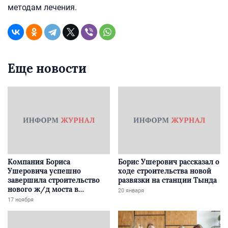
методам лечения.
Еще новости
Компания Бориса
Борис Ушерович рассказал о
Ушеровича успешно
ходе строительства новой
завершила строительство
развязки на станции Тында
нового ж/д моста в
20 января
Забайкалье
17 ноября