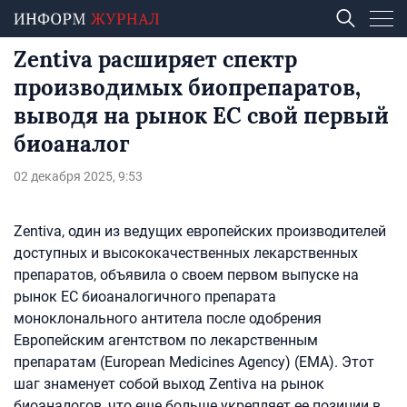
Zentiva расширяет спектр
производимых биопрепаратов,
выводя на рынок ЕС свой первый
биоаналог
02 декабря 2025, 9:53
Zentiva, один из ведущих европейских производителей
доступных и высококачественных лекарственных
препаратов, объявила о своем первом выпуске на
рынок ЕС биоаналогичного препарата
моноклонального антитела после одобрения
Европейским агентством по лекарственным
препаратам (European Medicines Agency) (EMA). Этот
шаг знаменует собой выход Zentiva на рынок
биоаналогов, что еще больше укрепляет ее позиции в