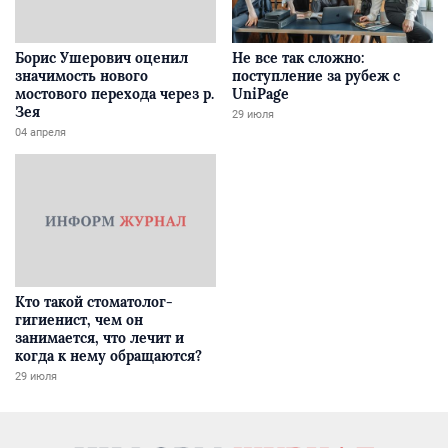
Борис Ушерович оценил
Не все так сложно:
значимость нового
поступление за рубеж с
мостового перехода через р.
UniPage
Зея
29 июля
04 апреля
Кто такой стоматолог-
гигиенист, чем он
занимается, что лечит и
когда к нему обращаются?
29 июля