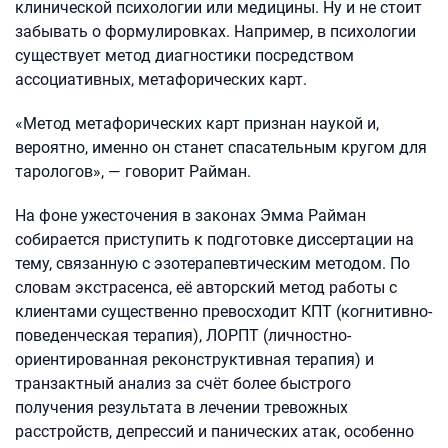
клинической психологии или медицины. Ну и не стоит
забывать о формулировках. Например, в психологии
существует метод диагностики посредством
ассоциативных, метафорических карт.
«Метод метафорических карт признан наукой и,
вероятно, именно он станет спасательным кругом для
тарологов», — говорит Райман.
На фоне ужесточения в законах Эмма Райман
собирается приступить к подготовке диссертации на
тему, связанную с эзотерапевтическим методом. По
словам экстрасенса, её авторский метод работы с
клиентами существенно превосходит КПТ (когнитивно-
поведенческая терапия), ЛОРПТ (личностно-
ориентированная реконструктивная терапия) и
транзактный анализ за счёт более быстрого
получения результата в лечении тревожных
расстройств, депрессий и панических атак, особенно