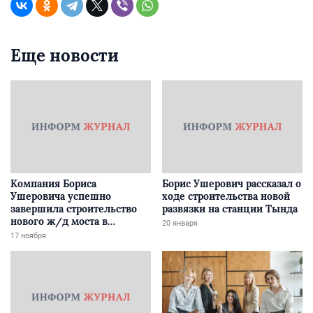
Еще новости
Компания Бориса
Борис Ушерович рассказал о
Ушеровича успешно
ходе строительства новой
завершила строительство
развязки на станции Тында
нового ж/д моста в
20 января
Забайкалье
17 ноября