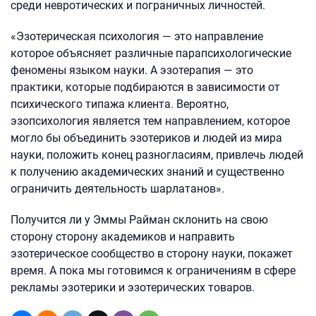
среди невротических и пограничных личностей.
«Эзотерическая психология — это направление
которое объясняет различные парапсихологические
феномены языком науки. А эзотерапия — это
практики, которые подбираются в зависимости от
психического типажа клиента. Вероятно,
эзопсихология является тем направлением, которое
могло бы объединить эзотериков и людей из мира
науки, положить конец разногласиям, привлечь людей
к получению академических знаний и существенно
ограничить деятельность шарлатанов».
Получится ли у Эммы Райман склонить на свою
сторону сторону академиков и направить
эзотерическое сообщество в сторону науки, покажет
время. А пока мы готовимся к ограничениям в сфере
рекламы эзотерики и эзотерических товаров.