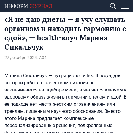
«Я не даю диеты — я учу слушать
организм и находить гармонию с
едой», — health-коуч Марина
Сикальчук
27 декабря 2024, 7:04
Марина Сикальчук — нутрициолог и health-коуч, для
которой работа с качеством питания не
заканчивается на подборе меню, а является ключом к
здоровому образу жизни в гармонии с телом и едой. В
ее подходе нет места жестким ограничениям или
трендам, лишенным научного обоснования. Вместо
этого Марина предлагает комплексные
персонализированные решения, подкрепленные
фактами из доказательной медицины и опытом