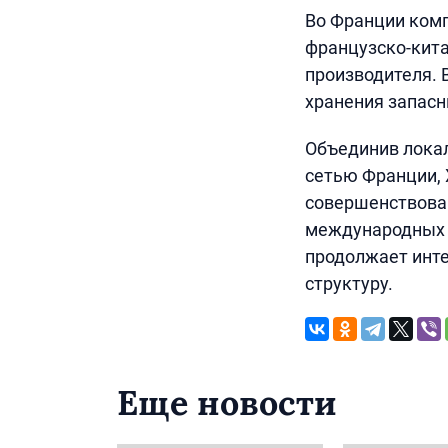
Во Франции ком
французско-кита
производителя. 
хранения запасн
Объединив локал
сетью Франции,
совершенствован
международных н
продолжает инте
структуру.
Еще новости