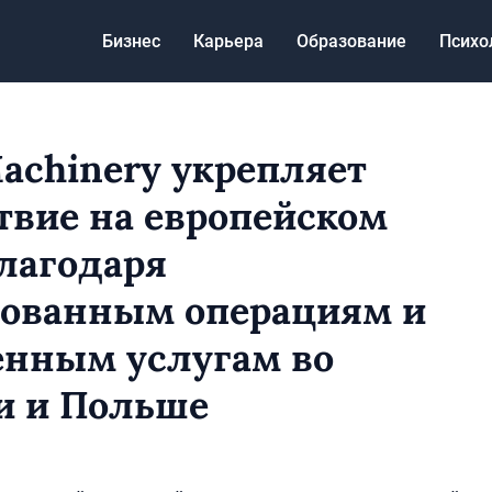
Бизнес
Карьера
Образование
Психо
chinery укрепляет
твие на европейском
лагодаря
ованным операциям и
нным услугам во
и и Польше