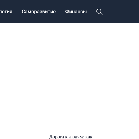
логия
Саморазвитие
Финансы
Дорога к людям: как