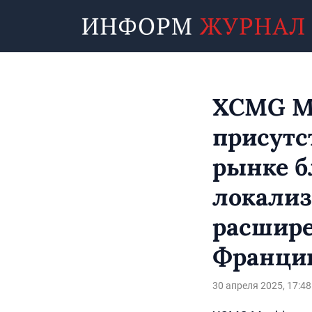
XCMG Ma
присутс
рынке б
локализ
расшире
Франци
30 апреля 2025, 17:48