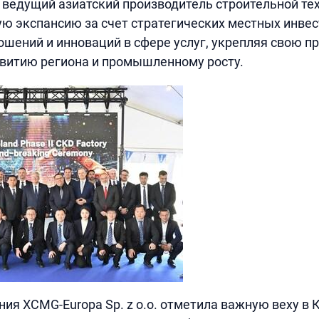
 ведущий азиатский производитель строительной тех
ю экспансию за счет стратегических местных инвес
ошений и инноваций в сфере услуг, укрепляя свою 
витию региона и промышленному росту.
ния XCMG-Europa Sp. z o.o. отметила важную веху в 