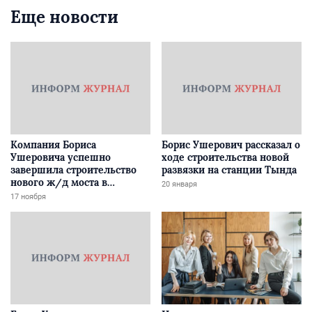
Еще новости
Компания Бориса
Борис Ушерович рассказал о
Ушеровича успешно
ходе строительства новой
завершила строительство
развязки на станции Тында
нового ж/д моста в
20 января
Забайкалье
17 ноября