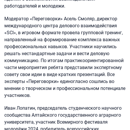
работодателей и молодежи.
Модератор «Переговорки» Асель Смоляр, директор
международного центра делового взаимодействия
«SCI», в игровом формате провела групповой тренинг,
направленный на формирование комплекса важных
профессиональных навыков. Участники научились
решать нестандартные задачи и вести деловую
коммуникацию. По итогам практикоориентированной
части мероприятия ребята представили экспертному
совету свои идеи в виде кратких презентаций. Все
эксперты «Переговорки» единогласно сошлись во
мнении о творческом и профессиональном потенциале
участников.
Иван Лопатин, председатель студенческого научного
сообщества Алтайского государственного аграрного
университета, участник Всемирного фестиваля
молодёжи 2024, победитель всероссийских