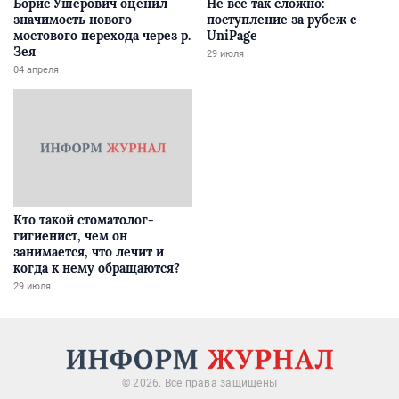
Борис Ушерович оценил
Не все так сложно:
значимость нового
поступление за рубеж с
мостового перехода через р.
UniPage
Зея
29 июля
04 апреля
Кто такой стоматолог-
гигиенист, чем он
занимается, что лечит и
когда к нему обращаются?
29 июля
© 2026. Все права защищены