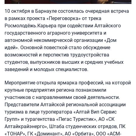
10 октября в Барнауле состоялась очередная встреча
в рамках проекта «Переговорка» от трека
Росмолодёжь.Карьера при содействии Алтайского
государственного аграрного университета и
автономной некоммерческой организации «Дом
идей». Основной повесткой стало обсуждение
возможностей и перспектив трудоустройства
студентов, выпускников высших и средних учебных
заведений и молодых специалистов.
Мероприятие открыла ярмарка профессий, на которой
крупные предприятия региона познакомили
участников с направлениями своей деятельности.
Представители Алтайской региональной ассоциации
туризма в лице туроператора «Алтай Вип Сервис
Групп» и турагентства «Пегас Туристик», АО «СК
Алтайкрайэнерго», Штаба студенческих отрядов, ПК
«ТОНАР», ГК «Доминант», АО «Орбита», ООО «АСМ-