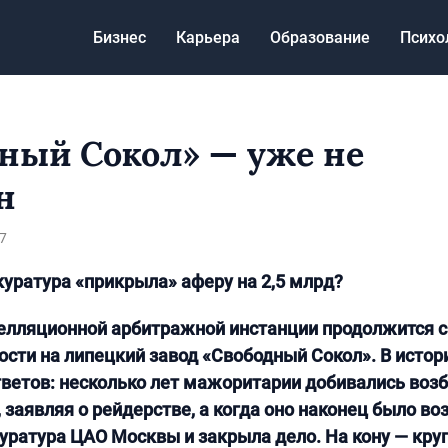
Бизнес
Карьера
Образование
Психо
ный Сокол» — уже не
н
7
уратура «прикрыла» аферу на 2,5 млрд?
елляционной арбитражной инстанции продолжится с
ости на липецкий завод «Свободный Сокол». В исто
тветов: несколько лет мажоритарии добивались воз
 заявляя о рейдерстве, а когда оно наконец было во
ратура ЦАО Москвы и закрыла дело. На кону — кру