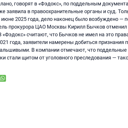
елано, говорят в «Фэдокс», по поддельным документа
же заявила в правоохранительные органы и суд. Толь
 июне 2025 года, дело наконец было возбуждено — по 
ель прокурора ЦАО Москвы Кирилл Бычков отменил 
 «Фэдокс» считают, что Бычков не имел на это права
 2021 года, заявители намерены добиться признания 
фальшивыми. В компании отмечают, что поддельные
ки стали щитом от уголовного преследования — тако