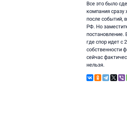
Все это было сд
компания сразу 
после событий, в
РФ. Но заместит
постановление. В
где спор идет с
собственности 
сейчас фактичес
нельзя.