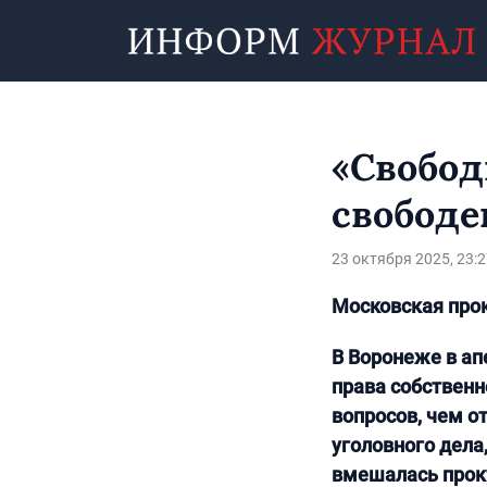
«Свобод
свободе
23 октября 2025, 23:2
Московская прок
В Воронеже в ап
права собственн
вопросов, чем о
уголовного дела,
вмешалась проку