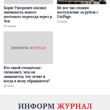
Борис Ушерович оценил
Не все так сложно:
значимость нового
поступление за рубеж с
мостового перехода через р.
UniPage
Зея
29 июля
04 апреля
Кто такой стоматолог-
гигиенист, чем он
занимается, что лечит и
когда к нему обращаются?
29 июля