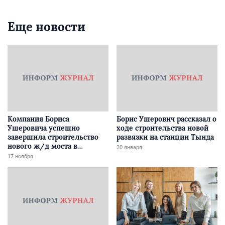
Еще новости
Компания Бориса
Борис Ушерович рассказал о
Ушеровича успешно
ходе строительства новой
завершила строительство
развязки на станции Тында
нового ж/д моста в
20 января
Забайкалье
17 ноября