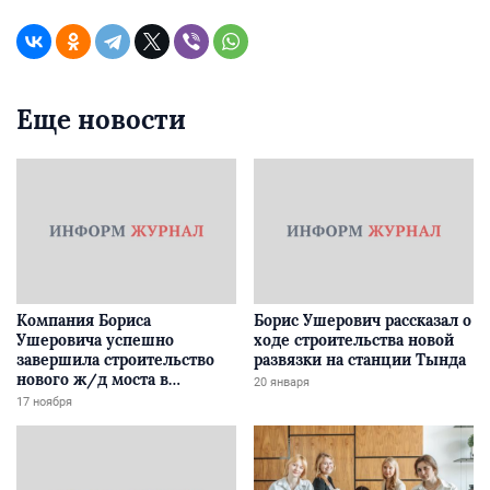
Еще новости
Компания Бориса
Борис Ушерович рассказал о
Ушеровича успешно
ходе строительства новой
завершила строительство
развязки на станции Тында
нового ж/д моста в
20 января
Забайкалье
17 ноября