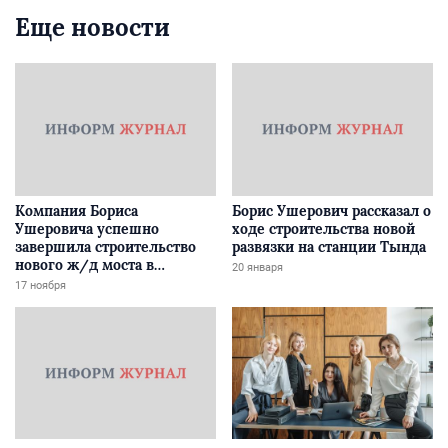
Еще новости
Компания Бориса
Борис Ушерович рассказал о
Ушеровича успешно
ходе строительства новой
завершила строительство
развязки на станции Тында
нового ж/д моста в
20 января
Забайкалье
17 ноября