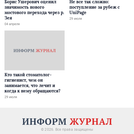
Борис Ушерович оценил
Не все так сложно:
значимость нового
поступление за рубеж с
мостового перехода через р.
UniPage
Зея
29 июля
04 апреля
Кто такой стоматолог-
гигиенист, чем он
занимается, что лечит и
когда к нему обращаются?
29 июля
© 2026. Все права защищены