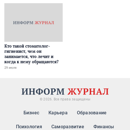
Кто такой стоматолог-
гигиенист, чем он
занимается, что лечит и
когда к нему обращаются?
29 июля
© 2026. Все права защищены
Бизнес
Карьера
Образование
Психология
Саморазвитие
Финансы