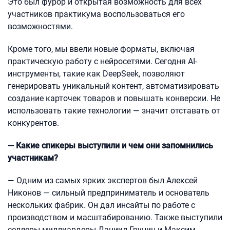
Это был фурор и открытая возможность для всех
участников практикума воспользоваться его
возможностями.
Кроме того, мы ввели новые форматы, включая
практическую работу с нейросетями. Сегодня AI-
инструменты, такие как DeepSeek, позволяют
генерировать уникальный контент, автоматизировать
создание карточек товаров и повышать конверсии. Не
использовать такие технологии — значит отставать от
конкурентов.
— Какие спикеры выступили и чем они запомнились
участникам?
— Одним из самых ярких экспертов был Алексей
Никонов — сильный предприниматель и основатель
нескольких фабрик. Он дал инсайты по работе с
производством и масштабированию. Также выступили
селлеры-миллиардеры Даниил Грунин и Максим