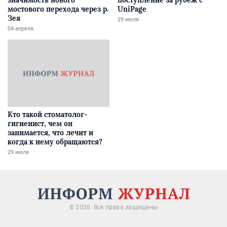
значимость нового
поступление за рубеж с
мостового перехода через р.
UniPage
Зея
29 июля
04 апреля
Кто такой стоматолог-
гигиенист, чем он
занимается, что лечит и
когда к нему обращаются?
29 июля
© 2026. Все права защищены