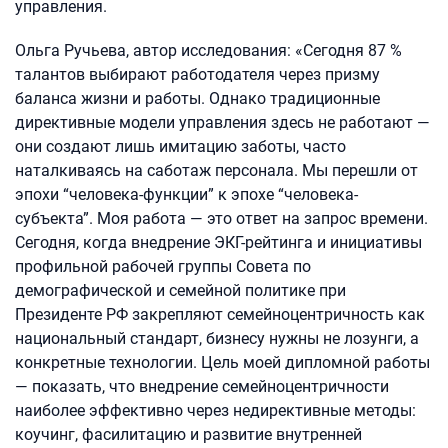
управления.
Ольга Ручьева, автор исследования: «Сегодня 87 %
талантов выбирают работодателя через призму
баланса жизни и работы. Однако традиционные
директивные модели управления здесь не работают —
они создают лишь имитацию заботы, часто
наталкиваясь на саботаж персонала. Мы перешли от
эпохи “человека-функции” к эпохе “человека-
субъекта”. Моя работа — это ответ на запрос времени.
Сегодня, когда внедрение ЭКГ-рейтинга и инициативы
профильной рабочей группы Совета по
демографической и семейной политике при
Президенте РФ закрепляют семейноцентричность как
национальный стандарт, бизнесу нужны не лозунги, а
конкретные технологии. Цель моей дипломной работы
— показать, что внедрение семейноцентричности
наиболее эффективно через недирективные методы:
коучинг, фасилитацию и развитие внутренней