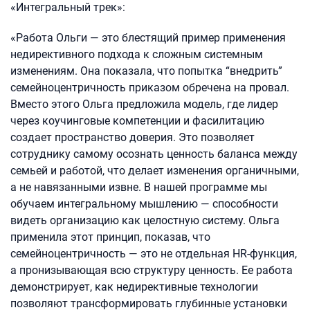
«Интегральный трек»:
«Работа Ольги — это блестящий пример применения
недирективного подхода к сложным системным
изменениям. Она показала, что попытка “внедрить”
семейноцентричность приказом обречена на провал.
Вместо этого Ольга предложила модель, где лидер
через коучинговые компетенции и фасилитацию
создает пространство доверия. Это позволяет
сотруднику самому осознать ценность баланса между
семьей и работой, что делает изменения органичными,
а не навязанными извне. В нашей программе мы
обучаем интегральному мышлению — способности
видеть организацию как целостную систему. Ольга
применила этот принцип, показав, что
семейноцентричность — это не отдельная HR-функция,
а пронизывающая всю структуру ценность. Ее работа
демонстрирует, как недирективные технологии
позволяют трансформировать глубинные установки