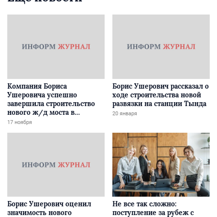
Компания Бориса
Борис Ушерович рассказал о
Ушеровича успешно
ходе строительства новой
завершила строительство
развязки на станции Тында
нового ж/д моста в
20 января
Забайкалье
17 ноября
Борис Ушерович оценил
Не все так сложно:
значимость нового
поступление за рубеж с