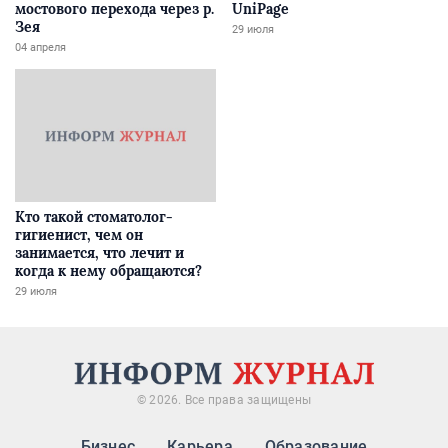
мостового перехода через р.
UniPage
Зея
29 июля
04 апреля
Кто такой стоматолог-
гигиенист, чем он
занимается, что лечит и
когда к нему обращаются?
29 июля
© 2026. Все права защищены
Бизнес
Карьера
Образование