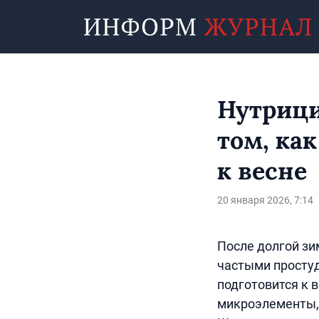
Нутрици
том, ка
к весне
20 января 2026, 7:14
После долгой зи
частыми простуд
подготовится к 
микроэлементы, 