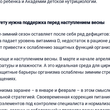
 ребенка и Академии детской нутрициологии.
ету нужна поддержка перед наступлением весны
-зимний сезон оставляет после себя ряд дефицитов:
а падает уровень витамина D, недостаток в рационе 
т привести к ослаблению защитных функций органи
роще и наступлением весны. В марте и начале апре
атуры и влажности. А это идеальная среда для цир
защитные барьеры организма ослаблены зимним стре
ещениях.
низма заранее – в январе и феврале – в этом смысл
ьной стратегией. Своевременная коррекция питания
элементов под контролем специалиста и нормализ