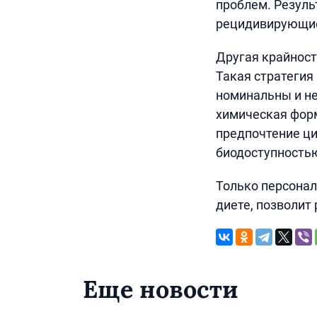
проблем. Резуль
рецидивирующие
Другая крайност
Такая стратегия
номинальны и не
химическая форм
предпочтение ци
биодоступность
Только персонал
диете, позволит 
Еще новости