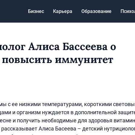
Бизнес
Карьера
Образование
Психо
олог Алиса Бассеева о
к повысить иммунитет
мы с ее низкими температурами, короткими световы
ами и организм нуждается в дополнительной защите.
весне и получить необходимые для здоровья витами
рассказывает Алиса Басеева – детский нутрициолог