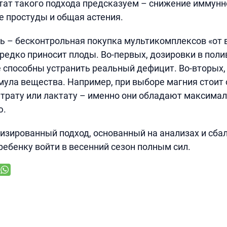
тат такого подхода предсказуем – снижение иммунно
 простуды и общая астения.
ь – бесконтрольная покупка мультикомплексов «от в
 редко приносит плоды. Во-первых, дозировки в пол
 способны устранить реальный дефицит. Во-вторых,
ула вещества. Например, при выборе магния стоит 
трату или лактату – именно они обладают максима
ю.
изированный подход, основанный на анализах и сба
ребенку войти в весенний сезон полным сил.