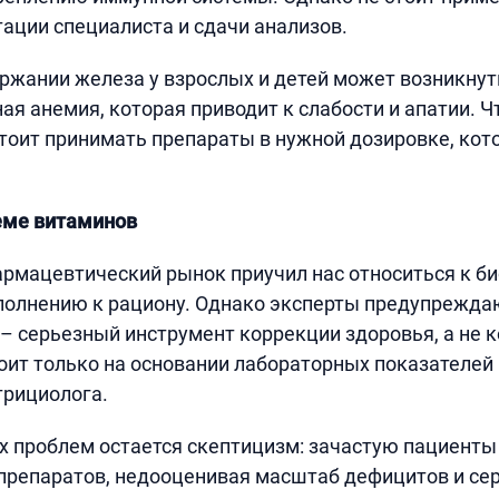
тации специалиста и сдачи анализов.
ржании железа у взрослых и детей может возникнут
я анемия, которая приводит к слабости и апатии. Ч
стоит принимать препараты в нужной дозировке, ко
еме витаминов
мацевтический рынок приучил нас относиться к би
полнению к рациону. Однако эксперты предупрежда
 серьезный инструмент коррекции здоровья, а не 
оит только на основании лабораторных показателей
трициолога.
х проблем остается скептицизм: зачастую пациент
препаратов, недооценивая масштаб дефицитов и се