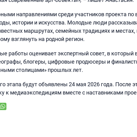
ыми направлениями среди участников проекта по в
оды, истории и искусства. Молодые люди рассказыв
звестных маршрутах, семейных традициях и местах,
ому взглянуть на родной регион.
ые работы оценивает экспертный совет, в который
еографы, блогеры, цифровые продюсеры и финалист
ными столицами» прошлых лет.
го этапа будут объявлены 24 мая 2026 года. После э
ку к медиаэкспедициям вместе с наставниками прое