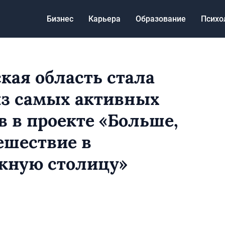
Бизнес
Карьера
Образование
Психо
кая область стала
з самых активных
в в проекте «Больше,
ешествие в
жную столицу»