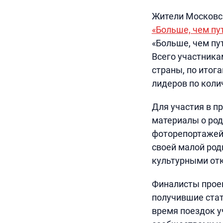
Жители Московск
«Больше, чем пу
«Больше, чем пу
Всего участника
страны, по итог
лидеров по коли
Для участия в п
материалы о род
фоторепортажей.
своей малой ро
культурными отк
Финалисты проек
получившие стат
время поездок у