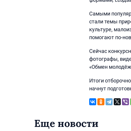
Самыми популярн
стали темы прир
культуре, малои
помогают по-нов
Сейчас конкурсн
фотографы, вид
«Обмен молодёж
Итоги отборочно
начнут подготов
Еще новости