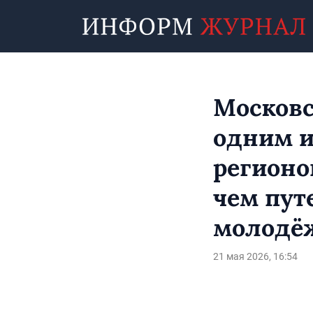
Московс
одним и
регионо
чем пут
молодё
21 мая 2026, 16:54