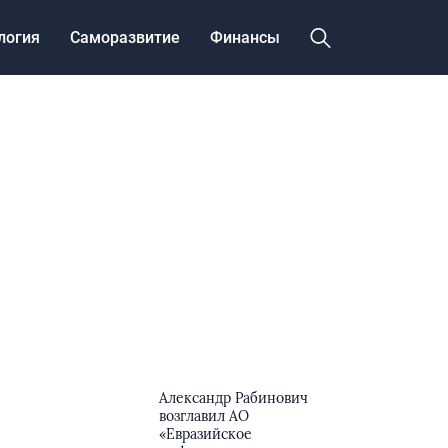
логия
Саморазвитие
Финансы
Александр Рабинович
возглавил АО
«Евразийское