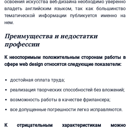
освоения искусства веб-дизайна необходимо уверенно
владеть английским языком, так как большинство
тематической информации публикуется именно на
нем.
Преимущества и недостатки
профессии
К неоспоримым положительным сторонам работы в
сфере web design относятся следующие показатели:
достойная оплата труда;
реализация творческих способностей без вложений;
возможность работы в качестве фрилансера;
все допущенные погрешности легко исправляются.
К отрицательным характеристикам можно