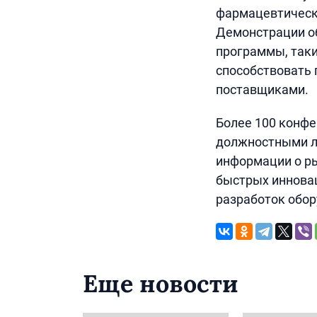
фармацевтическо
Демонстрации об
программы, таки
способствовать
поставщиками.
Более 100 конфе
должностными л
информации о ры
быстрых инновац
разработок обо
Еще новости