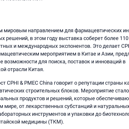
м мировым направлением для фармацевтических ин
х решений, в этом году выставка соберет более 110
стных и международных экспонентов. Это делает CP
мацевтическим мероприятием в Китае и Азии, пред
 возможности для поиска, поставок и инноваций в
ой отрасли Китая.
т CPHI & PMEC China говорит о репутации страны к
втических строительных блоков. Мероприятие стал
бальных продуктов и решений, которые обеспечива
м мире, от лекарственных субстанций и натуральных
абораторных инструментов и упаковки до биотехнол
итайской медицины (ТКМ).