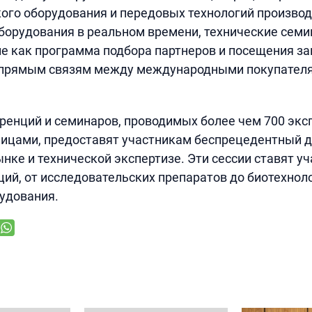
го оборудования и передовых технологий производ
орудования в реальном времени, технические семи
е как программа подбора партнеров и посещения за
 прямым связям между международными покупател
ренций и семинаров, проводимых более чем 700 экс
ицами, предоставят участникам беспрецедентный д
нке и технической экспертизе. Эти сессии ставят уч
ий, от исследовательских препаратов до биотехноло
рудования.