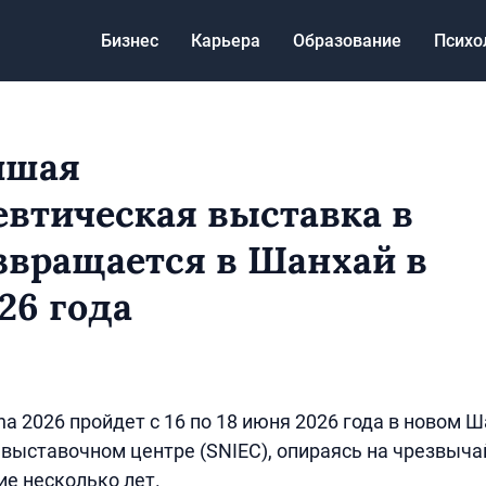
Бизнес
Карьера
Образование
Психо
йшая
втическая выставка в
звращается в Шанхай в
26 года
na 2026 пройдет с 16 по 18 июня 2026 года в новом 
выставочном центре (SNIEC), опираясь на чрезвыч
ие несколько лет.