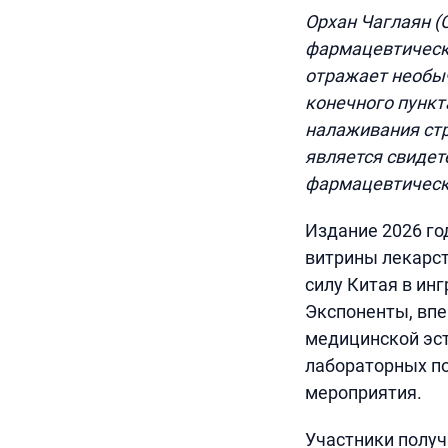
Орхан Чаглаян (
фармацевтичес
отражает необыч
конечного пункт
налаживания стр
является свидет
фармацевтическ
Издание 2026 го
витрины лекарс
силу Китая в ин
Экспоненты, впе
медицинской эст
лабораторных п
мероприятия.
Участники получ