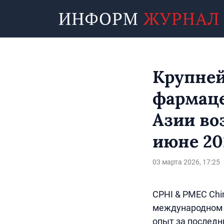
Крупне
фармаце
Азии во
июне 20
03 марта 2026, 17:25
CPHI & PMEC Chi
международном 
опыт за последн