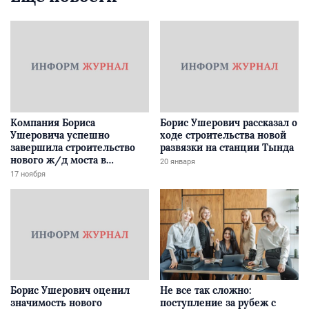
Компания Бориса
Борис Ушерович рассказал о
Ушеровича успешно
ходе строительства новой
завершила строительство
развязки на станции Тында
нового ж/д моста в
20 января
Забайкалье
17 ноября
Борис Ушерович оценил
Не все так сложно:
значимость нового
поступление за рубеж с