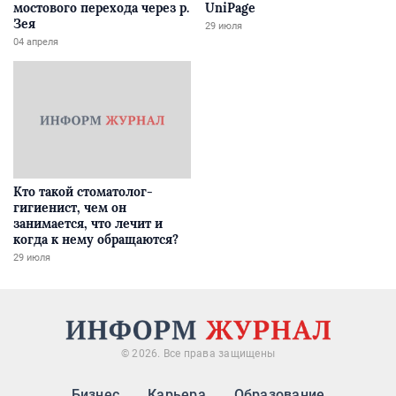
мостового перехода через р.
UniPage
Зея
29 июля
04 апреля
Кто такой стоматолог-
гигиенист, чем он
занимается, что лечит и
когда к нему обращаются?
29 июля
© 2026. Все права защищены
Бизнес
Карьера
Образование