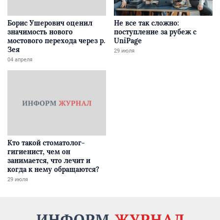
Борис Ушерович оценил
Не все так сложно:
значимость нового
поступление за рубеж с
мостового перехода через р.
UniPage
Зея
29 июля
04 апреля
Кто такой стоматолог-
гигиенист, чем он
занимается, что лечит и
когда к нему обращаются?
29 июля