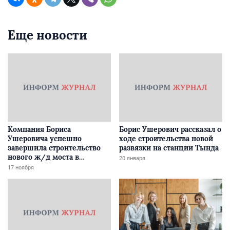
Еще новости
Компания Бориса
Борис Ушерович рассказал о
Ушеровича успешно
ходе строительства новой
завершила строительство
развязки на станции Тында
нового ж/д моста в
20 января
Забайкалье
17 ноября