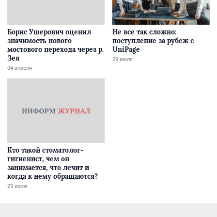
Борис Ушерович оценил
Не все так сложно:
значимость нового
поступление за рубеж с
мостового перехода через р.
UniPage
Зея
29 июля
04 апреля
Кто такой стоматолог-
гигиенист, чем он
занимается, что лечит и
когда к нему обращаются?
29 июля