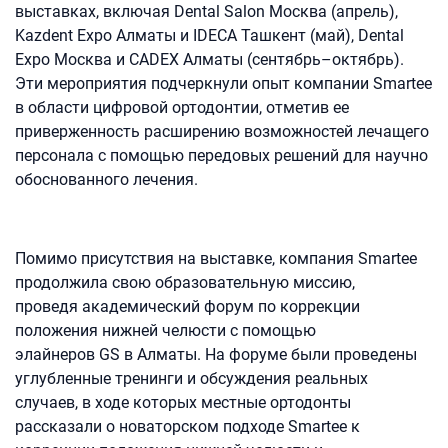
выставках, включая Dental Salon Москва (апрель),
Kazdent Expo Алматы и IDECA Ташкент (май), Dental
Expo Москва и CADEX Алматы (сентябрь–октябрь).
Эти мероприятия подчеркнули опыт компании Smartee
в области цифровой ортодонтии, отметив ее
приверженность расширению возможностей лечащего
персонала с помощью передовых решений для научно
обоснованного лечения.
Помимо присутствия на выставке, компания Smartee
продолжила свою образовательную миссию,
проведя академический форум по коррекции
положения нижней челюсти с помощью
элайнеров GS в Алматы. На форуме были проведены
углубленные тренинги и обсуждения реальных
случаев, в ходе которых местные ортодонты
рассказали о новаторском подходе Smartee к