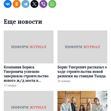
Еще новости
Компания Бориса
Борис Ушерович рассказал о
Ушеровича успешно
ходе строительства новой
завершила строительство
развязки на станции Тында
нового ж/д моста в
20 января
Забайкалье
17 ноября