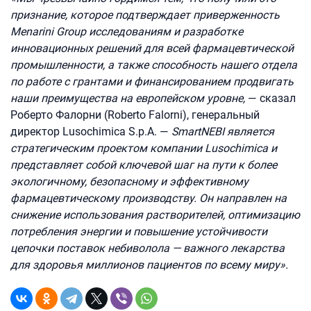
признание, которое подтверждает приверженность
Menarini Group исследованиям и разработке
инновационных решений для всей фармацевтической
промышленности, а также способность нашего отдела
по работе с грантами и финансированием продвигать
наши преимущества на европейском уровне,
— сказал
Роберто Фалорни (Roberto Falorni), генеральный
директор Lusochimica S.p.A. —
SmartNEBI является
стратегическим проектом компании Lusochimica и
представляет собой ключевой шаг на пути к более
экологичному, безопасному и эффективному
фармацевтическому производству. Он направлен на
снижение использования растворителей, оптимизацию
потребления энергии и повышение устойчивости
цепочки поставок небиволола — важного лекарства
для здоровья миллионов пациентов по всему миру».