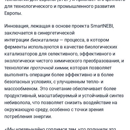
для технологического и промышленного развития
Европы.
Инновация, лежащая в основе проекта SmartNEBI,
заключается в синергетической
интеграции
биокатализа
— процесса, в котором
ферменты используются в качестве биологических
катализаторов для селективного, эффективного и
экологически чистого химического преобразования, и
технологии
проточной химии
, которая позволяет
выполнять операции более эффективно и в более
безопасных условиях, с улучшенным тепло- и
массообменом. Это сочетание обеспечивает более
продуктивный, масштабируемый и устойчивый синтез
небиволола, что позволяет снизить воздействие на
окружающую среду, особенно с точки зрения
потребления энергии.
«Мы чрезвычайно гордимся тем, что получили это