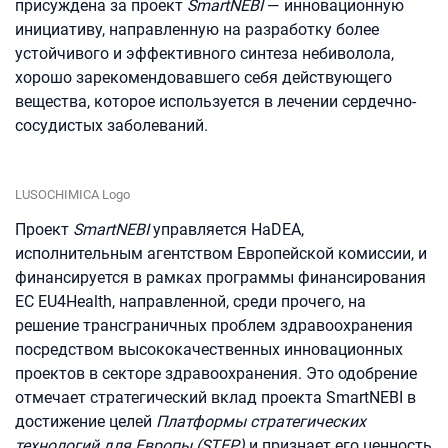
присуждена за проект
SmartNEBI
— инновационную
инициативу, направленную на разработку более
устойчивого и эффективного синтеза небиволола,
хорошо зарекомендовавшего себя действующего
вещества, которое используется в лечении сердечно-
сосудистых заболеваний.
LUSOCHIMICA Logo
Проект
SmartNEBI
управляется HaDEA,
исполнительным агентством Европейской комиссии, и
финансируется в рамках программы финансирования
ЕС EU4Health, направленной, среди прочего, на
решение трансграничных проблем здравоохранения
посредством высококачественных инновационных
проектов в секторе здравоохранения. Это одобрение
отмечает стратегический вклад проекта SmartNEBI в
достижение целей
Платформы стратегических
технологий для Европы (STEP)
и признает его ценность