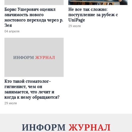
Борис Ушерович оценил
Не все так сложно:
значимость нового
поступление за рубеж с
мостового перехода через р.
UniPage
Зея
29 июля
04 апреля
Кто такой стоматолог-
гигиенист, чем он
занимается, что лечит и
когда к нему обращаются?
29 июля