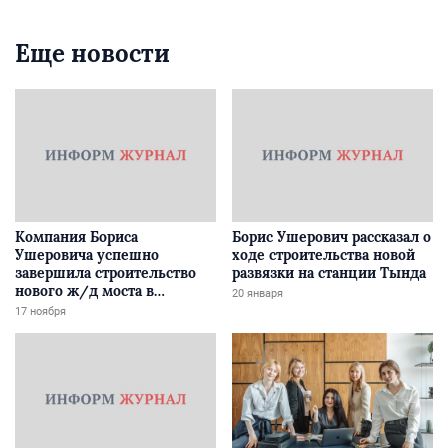
Еще новости
Компания Бориса
Борис Ушерович рассказал о
Ушеровича успешно
ходе строительства новой
завершила строительство
развязки на станции Тында
нового ж/д моста в
20 января
Забайкалье
17 ноября