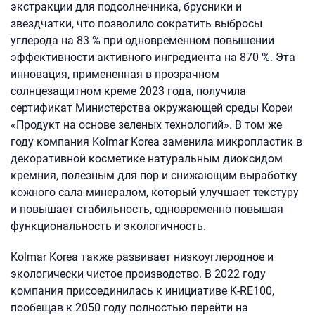
экстракции для подсолнечника, брусники и
звездчатки, что позволило сократить выбросы
углерода на 83 % при одновременном повышении
эффективности активного ингредиента на 870 %. Эта
инновация, примененная в прозрачном
солнцезащитном креме 2023 года, получила
сертификат Министерства окружающей среды Кореи
«Продукт на основе зеленых технологий». В том же
году компания Kolmar Korea заменила микропластик в
декоративной косметике натуральным диоксидом
кремния, полезным для пор и снижающим выработку
кожного сала минералом, который улучшает текстуру
и повышает стабильность, одновременно повышая
функциональность и экологичность.
Kolmar Korea также развивает низкоуглеродное и
экологически чистое производство. В 2022 году
компания присоединилась к инициативе K-RE100,
пообещав к 2050 году полностью перейти на