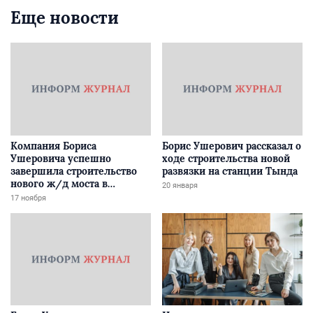
Еще новости
Компания Бориса
Борис Ушерович рассказал о
Ушеровича успешно
ходе строительства новой
завершила строительство
развязки на станции Тында
нового ж/д моста в
20 января
Забайкалье
17 ноября