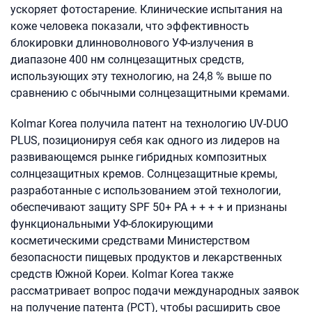
ускоряет фотостарение. Клинические испытания на
коже человека показали, что эффективность
блокировки длинноволнового УФ-излучения в
диапазоне 400 нм солнцезащитных средств,
использующих эту технологию, на 24,8 % выше по
сравнению с обычными солнцезащитными кремами.
Kolmar Korea получила патент на технологию UV-DUO
PLUS, позиционируя себя как одного из лидеров на
развивающемся рынке гибридных композитных
солнцезащитных кремов. Солнцезащитные кремы,
разработанные с использованием этой технологии,
обеспечивают защиту SPF 50+ PA + + + + и признаны
функциональными УФ-блокирующими
косметическими средствами Министерством
безопасности пищевых продуктов и лекарственных
средств Южной Кореи. Kolmar Korea также
рассматривает вопрос подачи международных заявок
на получение патента (PCT), чтобы расширить свое