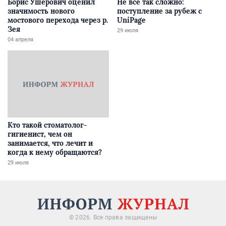
Борис Ушерович оценил
Не все так сложно:
значимость нового
поступление за рубеж с
мостового перехода через р.
UniPage
Зея
29 июля
04 апреля
Кто такой стоматолог-
гигиенист, чем он
занимается, что лечит и
когда к нему обращаются?
29 июля
© 2026. Все права защищены