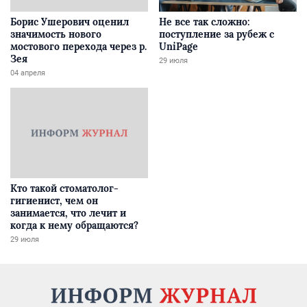
Борис Ушерович оценил
Не все так сложно:
значимость нового
поступление за рубеж с
мостового перехода через р.
UniPage
Зея
29 июля
04 апреля
Кто такой стоматолог-
гигиенист, чем он
занимается, что лечит и
когда к нему обращаются?
29 июля