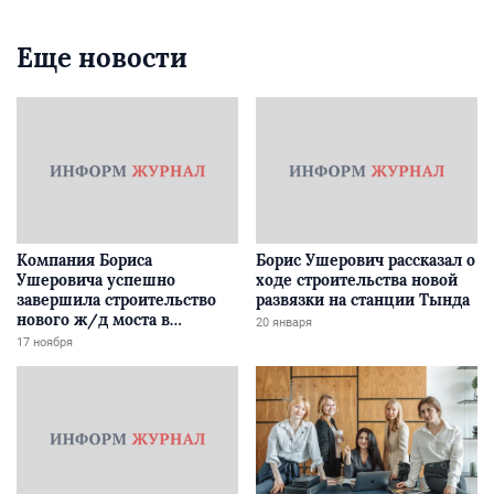
Еще новости
Компания Бориса
Борис Ушерович рассказал о
Ушеровича успешно
ходе строительства новой
завершила строительство
развязки на станции Тында
нового ж/д моста в
20 января
Забайкалье
17 ноября