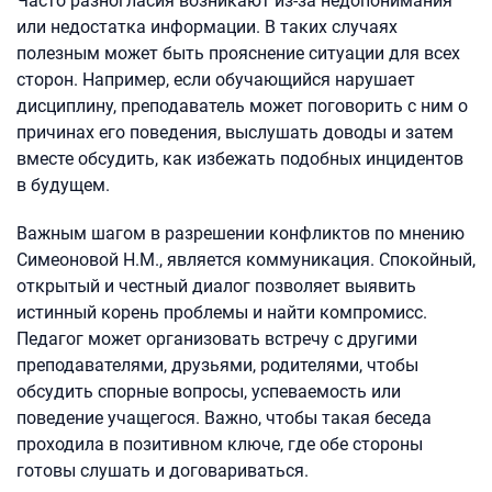
Часто разногласия возникают из-за недопонимания
или недостатка информации. В таких случаях
полезным может быть прояснение ситуации для всех
сторон. Например, если обучающийся нарушает
дисциплину, преподаватель может поговорить с ним о
причинах его поведения, выслушать доводы и затем
вместе обсудить, как избежать подобных инцидентов
в будущем.
Важным шагом в разрешении конфликтов по мнению
Симеоновой Н.М., является коммуникация. Спокойный,
открытый и честный диалог позволяет выявить
истинный корень проблемы и найти компромисс.
Педагог может организовать встречу с другими
преподавателями, друзьями, родителями, чтобы
обсудить спорные вопросы, успеваемость или
поведение учащегося. Важно, чтобы такая беседа
проходила в позитивном ключе, где обе стороны
готовы слушать и договариваться.