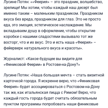
Лусине Потян: ««Феерия» – это праздник, волшебство,
зрелище! Мы хотим, чтобы каждый наш десерт был
именно таким – маленьким праздником. Праздником
вкуса без вреда, праздником для глаз. Это не просто
еда, это эмоция, эстетическое наслаждение. Мы
вкладываем душу в оформление, чтобы открытие
коробки с нашими сладостями вызывало тот же
восторг, что и их вкус. Это и есть наша «Феерия» –
фейерверк натурального вкуса и красоты».
Журналист: «Какое будущее вы видите для
«Финиковой Феерии» в Ростове-на-Дону?»
Лусине Потян: «Наша большая мечта – стать визитной
карточкой города. Я искренне верю, что «Финиковая
Феерия» будет ассоциироваться с Ростовом-на-Дону
так же, как итальянская пицца с Римом! Верю, что
каждый гость города будет считать обязательным
пунктом программы попробовать наши финиковые