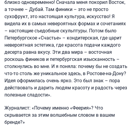
близко одновременно! Сначала меня покорил Восток,
а точнее – Дубай. Там финики – это не просто
сухофрукт, это настоящая культура, искусство! Я
видела их в самых невероятных формах и сочетаниях
– настоящие съедобные скульптуры. Потом было
Петербургское «Счастье» – кондитерская, где царит
невероятная эстетика, где красота подачи каждого
десерта равна вкусу. Эти два мира – восточная
роскошь фиников и петербургская изысканность –
столкнулись во мне. И я поняла: почему бы не создать
что-то столь же уникальное здесь, в Ростове-на-Дону?
Идея оформилась очень ярко. Это был знак – пора
действовать и дарить людям красоту и радость через
полезные сладости».
Журналист: «Почему именно «Феерия»? Что
скрывается за этим волшебным словом в вашем
бренде?»