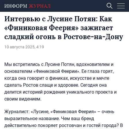
Интервью с Лусине Потян: Как
«Финиковая Феерия» зажигает
сладкий огонь в Ростове-на-Дону
10 августа 2025, 4:19
Мы встретились с Лусине Потян, вдохновителем и
основателем «Финиковой Феерии». Ее глаза горят,
когда она говорит о финиках, искусстве и мечте
сделать Ростов слаще и здоровее. Сегодня она
делится историей рождения уникального проекта и
своим видением.
Журналист: «Лусине, «Финиковая Феерия» – очень
выразительное название. Чем ваш бренд
действительно покоряет ростовчан и гостей города? В