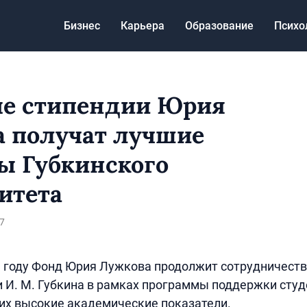
Бизнес
Карьера
Образование
Психо
е стипендии Юрия
 получат лучшие
ы Губкинского
итета
7
 году Фонд Юрия Лужкова продолжит сотрудничество
и И. М. Губкина в рамках программы поддержки студ
х высокие академические показатели.