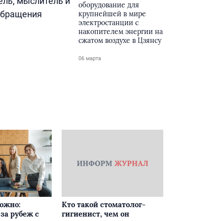
ель, мыслитель и
оборудование для
 обращения
крупнейшей в мире
электростанции с
накопителем энергии на
сжатом воздухе в Цзянсу
06 марта
ложно:
Кто такой стоматолог-
за рубеж с
гигиенист, чем он