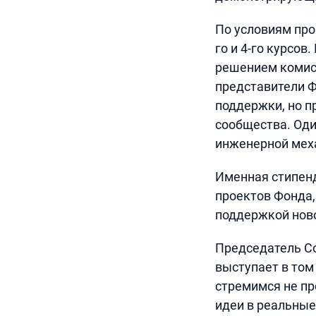
По условиям пр
го и 4-го курсо
решением комисс
представители Ф
поддержки, но п
сообщества. Оди
инженерной меха
Именная стипенд
проектов Фонда,
поддержкой нов
Председатель Со
выступает в том
стремимся не пр
идеи в реальные