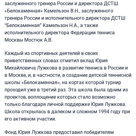
заслуженного тренера России и директора ДСТШ
«Белокаменная» Камельзон В.Н., заслуженного
тренера России и исполнительного директора ДСТШ
“Белокаменная” Камельзон Н.А., а также
исполнительного директора Федерации тенниса
Москвы Мостюк А.В.
Каждый из спортивных деятелей в своих
приветственных словах отметил вклад Юрия
Михайловича Лужкова в развитие тенниса в России и
в Москве, и, в частности, в создание детской теннисной
школы «Белокаменная», на кортах которой турнир
проходил уже в третий раз. Эта школа была одним из
проектов, воплощение которых стало возможно
только благодаря личной поддержке Юрия Лужкова.
Школа открылась в далеком и сложном 1994 году при
его активном участии.
Фонд Юрия Лужкова предоставил победителям