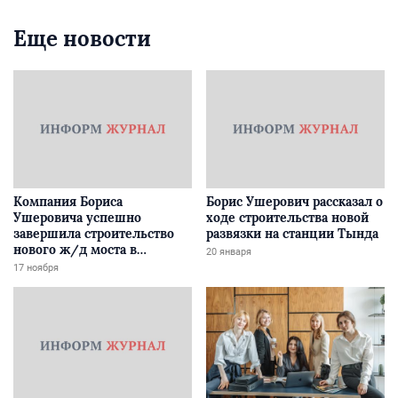
Еще новости
Компания Бориса
Борис Ушерович рассказал о
Ушеровича успешно
ходе строительства новой
завершила строительство
развязки на станции Тында
нового ж/д моста в
20 января
Забайкалье
17 ноября