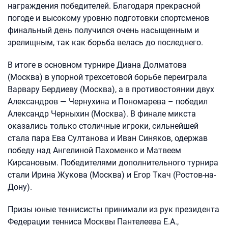
награждения победителей. Благодаря прекрасной
погоде и высокому уровню подготовки спортсменов
финальный день получился очень насыщенным и
зрелищным, так как борьба велась до последнего.
В итоге в основном турнире Диана Долматова
(Москва) в упорной трехсетовой борьбе переиграла
Варвару Бердиеву (Москва), а в противостоянии двух
Александров — Чернухина и Пономарева – победил
Александр Черныхин (Москва). В финале микста
оказались только столичные игроки, сильнейшей
стала пара Ева Султанова и Иван Синяков, одержав
победу над Ангелиной Пахоменко и Матвеем
Кирсановым. Победителями дополнительного турнира
стали Ирина Жукова (Москва) и Егор Ткач (Ростов-на-
Дону).
Призы юные теннисисты принимали из рук президента
Федерации тенниса Москвы Пантелеева Е.А.,