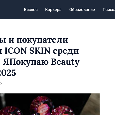
Бизнес
Карьера
Образование
Психо
ы и покупатели
 ICON SKIN среди
 ЯПокупаю Beauty
2025
5