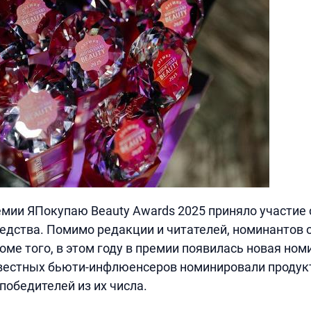
ремии ЯПокупаю Beauty Awards 2025 приняло участие
редства. Помимо редакции и читателей, номинантов
роме того, в этом году в премии появилась новая но
звестных бьюти-инфлюенсеров номинировали продукт
победителей из их числа.