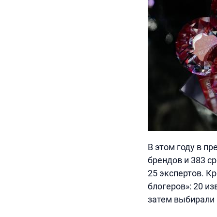
В этом году в п
брендов и 383 с
25 экспертов. К
блогеров»: 20 и
затем выбирали 