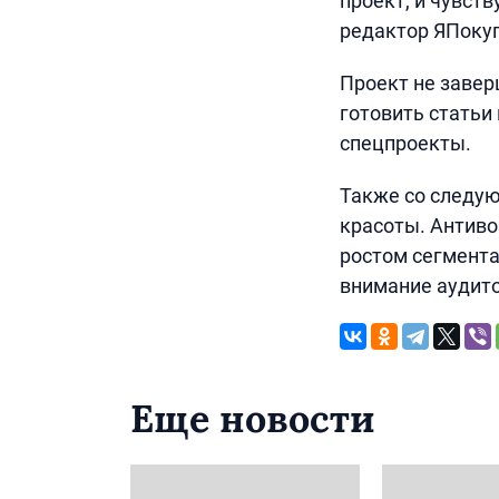
проект, и чувств
редактор ЯПокуп
Проект не завер
готовить статьи
спецпроекты.
Также со следую
красоты. Антиво
ростом сегмента
внимание аудито
Еще новости