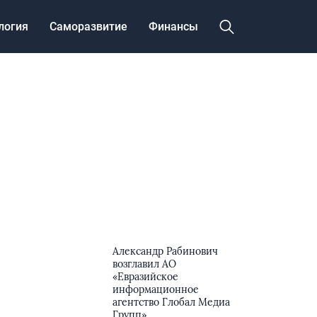
логия
Саморазвитие
Финансы
Александр Рабинович
возглавил АО
«Евразийское
информационное
агентство Глобал Медиа
Групп»