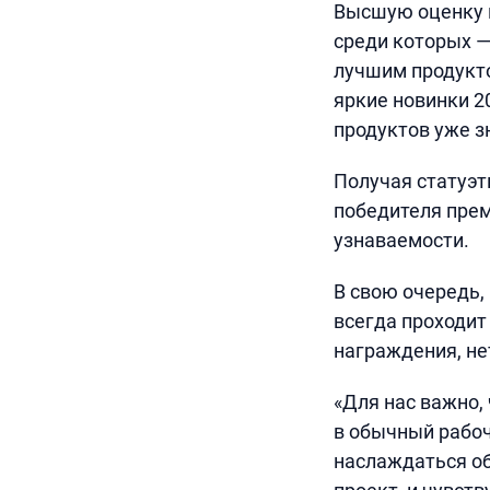
Высшую оценку п
среди которых —
лучшим продукто
яркие новинки 2
продуктов уже з
Получая статуэт
победителя пре
узнаваемости.
В свою очередь,
всегда проходи
награждения, не
«Для нас важно,
в обычный рабоч
наслаждаться об