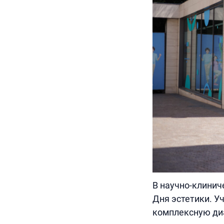
В научно-клинич
Дня эстетики. У
комплексную диа