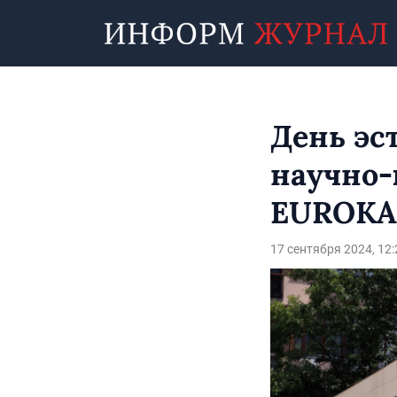
День эс
научно-
EUROKA
17 сентября 2024, 12: