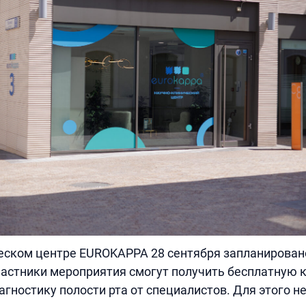
еском центре EUROKAPPA 28 сентября запланирован
частники мероприятия смогут получить бесплатную 
гностику полости рта от специалистов. Для этого н