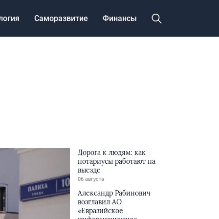
логия
Саморазвитие
Финансы
Дорога к людям: как
нотариусы работают на
выезде
06 августа
Александр Рабинович
возглавил АО
«Евразийское