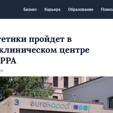
Бизнес
Карьера
Образование
Психо
тетики пройдет в
клиническом центре
PPA
28