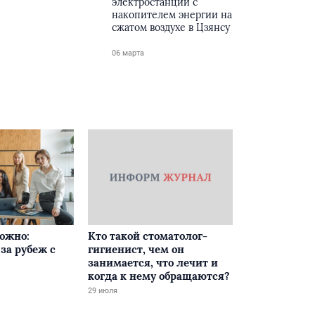
электростанции с
накопителем энергии на
сжатом воздухе в Цзянсу
06 марта
ложно:
Кто такой стоматолог-
за рубеж с
гигиенист, чем он
занимается, что лечит и
когда к нему обращаются?
29 июля