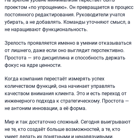
проектом «по упрощению». Он превращается в процесс
постоянного редактирования. Руководители учатся
убирать, а не добавлять. Команды уточняют смысл, а
не наращивают функциональность.
Зрелость проявляется именно в умении отказываться
от лишнего, даже если оно выглядит перспективно.
Простота — это дисциплина и способность держать
фокус на ядре ценности.
Когда компания перестаёт измерять успех
количеством функций, она начинает управлять
качеством внимания клиента. Это и есть переход от
инженерного подхода к стратегическому. Простота —
не антоним инновации, а её форма.
Мир и так достаточно сложный. Сегодня выигрывают
не те, кто создаёт больше возможностей, а те, кто
умеет делать их понятными и ненавязчивыми.