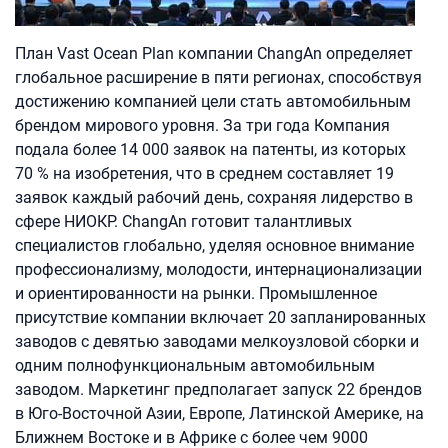
План Vast Ocean Plan компании ChangAn определяет
глобальное расширение в пяти регионах, способствуя
достижению компанией цели стать автомобильным
брендом мирового уровня. За три года Компания
подала более 14 000 заявок на патенты, из которых
70 % на изобретения, что в среднем составляет 19
заявок каждый рабочий день, сохраняя лидерство в
сфере НИОКР. ChangAn готовит талантливых
специалистов глобально, уделяя основное внимание
профессионализму, молодости, интернационализации
и ориентированности на рынки. Промышленное
присутствие компании включает 20 запланированных
заводов с девятью заводами мелкоузловой сборки и
одним полнофункциональным автомобильным
заводом. Маркетинг предполагает запуск 22 брендов
в Юго-Восточной Азии, Европе, Латинской Америке, на
Ближнем Востоке и в Африке с более чем 9000