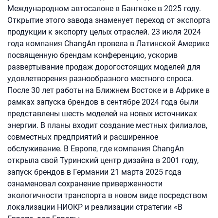
Международном автосалоне в Бангкоке в 2025 году.
Открытие этого завода знаменует переход от экспорта
продукции к экспорту целых отраслей. 23 июля 2024
года компания ChangAn провела в Латинской Америке
посвященную брендам конференцию, ускорив
развертывание продаж дорогостоящих моделей для
удовлетворения разнообразного местного спроса.
После 30 лет работы на Ближнем Востоке и в Африке в
рамках запуска брендов в сентябре 2024 года были
представлены шесть моделей на новых источниках
энергии. В планы входит создание местных филиалов,
совместных предприятий и расширенное
обслуживание. В Европе, где компания ChangAn
открыла свой Туринский центр дизайна в 2001 году,
запуск брендов в Германии 21 марта 2025 года
ознаменовал сохранение приверженности
экологичности транспорта в новом виде посредством
локализации НИОКР и реализации стратегии «В