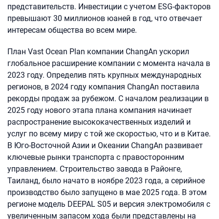
представительств. Инвестиции с учетом ESG-факторов
превышают 30 миллионов юаней в год, что отвечает
интересам общества во всем мире.
План Vast Ocean Plan компании ChangAn ускорил
глобальное расширение компании с момента начала в
2023 году. Определив пять крупных международных
регионов, в 2024 году компания ChangAn поставила
рекорды продаж за рубежом. С началом реализации в
2025 году нового этапа плана компания начинает
распространение высококачественных изделий и
услуг по всему миру с той же скоростью, что и в Китае.
В Юго-Восточной Азии и Океании ChangAn развивает
ключевые рынки транспорта с правосторонним
управлением. Строительство завода в Районге,
Таиланд, было начато в ноябре 2023 года, а серийное
производство было запущено в мае 2025 года. В этом
регионе модель DEEPAL S05 и версия электромобиля с
увеличенным запасом хода были представлены на