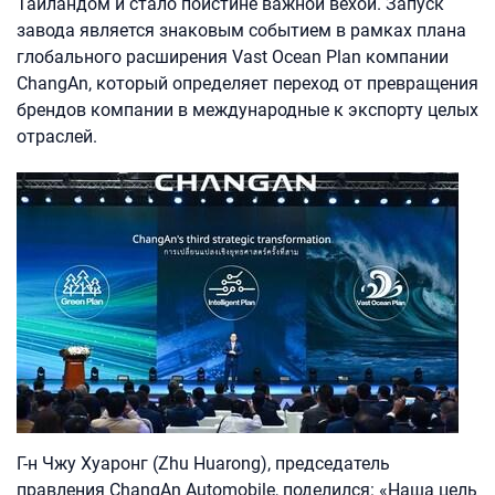
Таиландом и стало поистине важной вехой. Запуск
завода является знаковым событием в рамках плана
глобального расширения Vast Ocean Plan компании
ChangAn, который определяет переход от превращения
брендов компании в международные к экспорту целых
отраслей.
Г-н Чжу Хуаронг (Zhu Huarong), председатель
правления ChangAn Automobile, поделился: «Наша цель