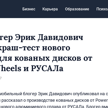
Бизнес
Карьера
Образование
Психо
гер Эрик Давидович
краш-тест нового
для кованых дисков от
heels и РУСАЛа
7
мобильный блогер Эрик Давидович опубликовал на 
м рассказал о производстве кованых дисков от Power
нового алюминиевого сплава от РУСАЛа. Блогер вме