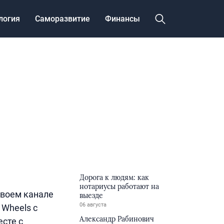
логия
Саморазвитие
Финансы
Дорога к людям: как
нотариусы работают на
своем канале
выезде
06 августа
 Wheels с
Александр Рабинович
сте с