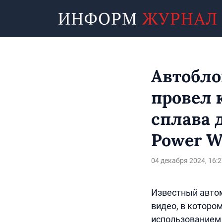
Автобло
провел 
сплава 
Power W
04 декабря 2024, 16:2
Известный авто
видео, в которо
использованием 