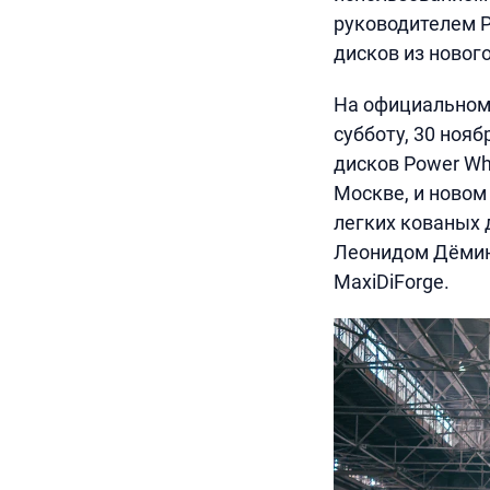
руководителем 
дисков из новог
На официальном 
субботу, 30 ноя
дисков Power Wh
Москве, и новом
легких кованых 
Леонидом Дёмины
MaxiDiForge.