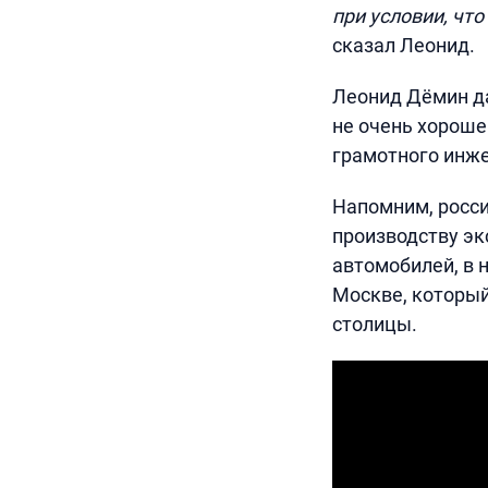
при условии, чт
сказал Леонид.
Леонид Дёмин да
не очень хороше
грамотного инже
Напомним, росси
производству э
автомобилей, в 
Москве, который
столицы.