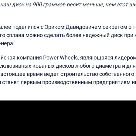
о наш диск на 900 граммов весит меньше, чем этот ш
лее поделился с Эриком Давидовичем секретом о то
го сплава можно сделать более надежный диск при 
нера.
йская компания Power Wheels, являющаяся лидером
ксклюзивных кованых дисков любого диаметра и дл
настоящее время ведет строительство собственного 
 станет первым производственным предприятием ин