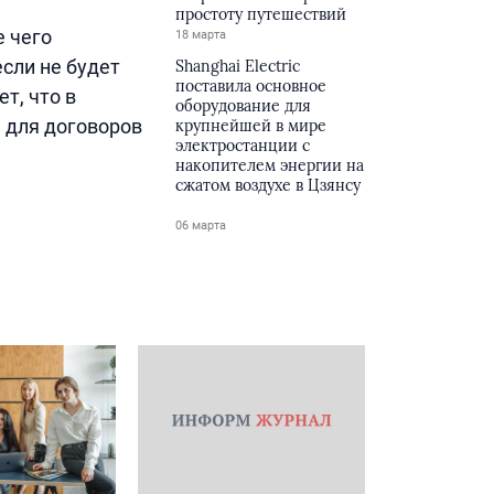
простоту путешествий
е чего
18 марта
сли не будет
Shanghai Electric
поставила основное
т, что в
оборудование для
 для договоров
крупнейшей в мире
электростанции с
накопителем энергии на
сжатом воздухе в Цзянсу
06 марта