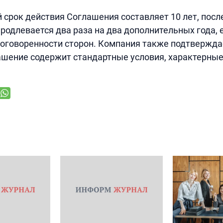
срок действия Соглашения составляет 10 лет, посл
родлевается два раза на два дополнительных года, е
договоренности сторон. Компания также подтверждае
шение содержит стандартные условия, характерные