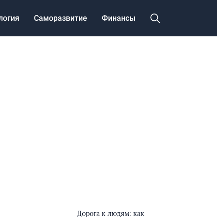
логия
Саморазвитие
Финансы
Дорога к людям: как