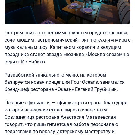
Гастромюзикл станет иммерсивным представлением,
сочетающим гастрономический трип по кухням мира с
музыкальным шоу. Капитаном корабля и ведущим
праздника станет звезда мюзикла «Москва слезам не
верит» Ив Набиев.
Разработкой уникального меню, на котором
базируется новая концепция Four Oceans, занимался
бренд-шеф ресторана «Океан» Евгений Трубицын.
Поющие официанты – «фишка» ресторана, благодаря
которой заведение стало широко известным.
Совладелица ресторана Анастасия Матвиевская
говорит, что лишь гигантская работа персонала с
педагогами по вокалу, актерскому мастерству и