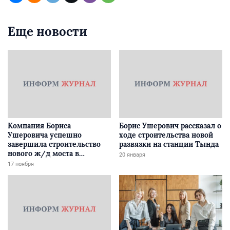
Еще новости
Компания Бориса
Борис Ушерович рассказал о
Ушеровича успешно
ходе строительства новой
завершила строительство
развязки на станции Тында
нового ж/д моста в
20 января
Забайкалье
17 ноября