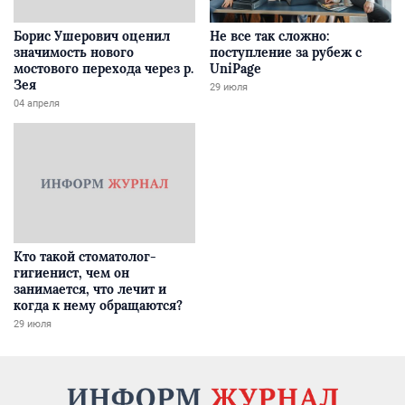
Борис Ушерович оценил
Не все так сложно:
значимость нового
поступление за рубеж с
мостового перехода через р.
UniPage
Зея
29 июля
04 апреля
Кто такой стоматолог-
гигиенист, чем он
занимается, что лечит и
когда к нему обращаются?
29 июля