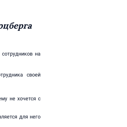
рцберга
 сотрудников на
трудника своей
ему не хочется с
вляется для него