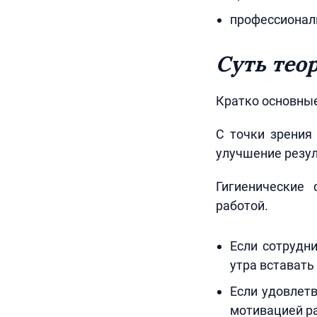
профессионал
Суть тео
Кратко основные
С точки зрения
улучшение резул
Гигиенические
работой.
Если сотрудн
утра вставать 
Если удовлетв
мотивацией р