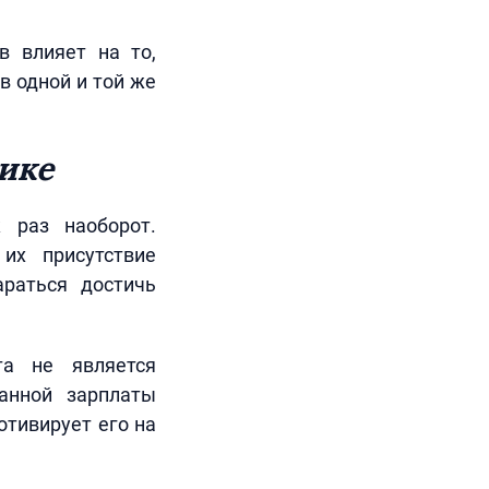
в влияет на то,
в одной и той же
ике
 раз наоборот.
 их присутствие
раться достичь
та не является
анной зарплаты
отивирует его на