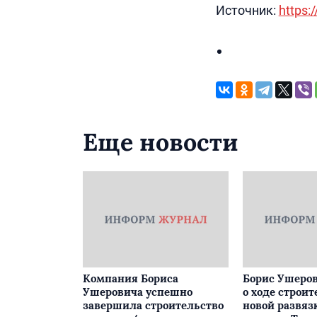
Источник:
https:/
Еще новости
Компания Бориса
Борис Ушеров
Ушеровича успешно
о ходе строит
завершила строительство
новой развяз