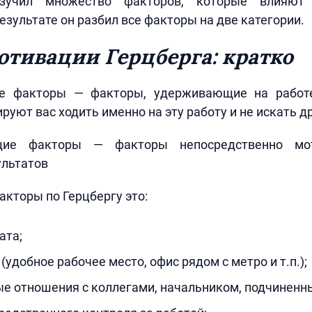
изучил множество факторов, которые влияют
езультате он разбил все факторы на две категории.
отивации Герцберга: кратко
ие факторы — факторы, удерживающие на работ
руют вас ходить именно на эту работу и не искать д
щие факторы — факторы непосредственно мо
ультатов
акторы по Герцбергу это:
ата;
(удобное рабочее место, офис рядом с метро и т.п.);
е отношения с коллегами, начальником, подчиненн