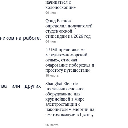
начинаться с
колоноскопии»
06 июля
Фонд Есенова
определил получателей
студенческой
стипендии на 2026 год
ников на работе,
04 июня
TUMI представляет
«средиземноморский
отдых», отмечая
очарование побережья и
простоту путешествий
18 марта
Shanghai Electric
тва или других
поставила основное
оборудование для
крупнейшей в мире
электростанции с
накопителем энергии на
сжатом воздухе в Цзянсу
06 марта