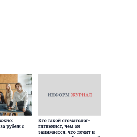
ложно:
Кто такой стоматолог-
за рубеж с
гигиенист, чем он
занимается, что лечит и