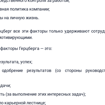
редственного контроля за работой;
вная политика компании;
ы на личную жизнь.
цберг все эти факторы только удерживают сотруд
 мотивирующими.
факторы Герцберга — это:
зультата, успех;
 одобрение результатов (со стороны руководс
дачи;
ть (за выполнение этих интересных задач);
о карьерной лестнице;