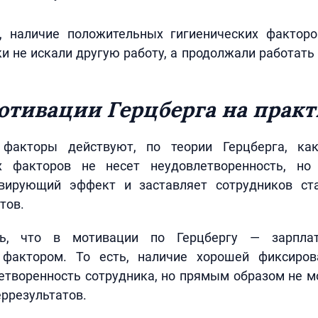
 наличие положительных гигиенических факторо
и не искали другую работу, а продолжали работать 
отивации Герцберга на практ
факторы действуют, по теории Герцберга, как
х факторов не несет неудовлетворенность, но
вирующий эффект и заставляет сотрудников ста
тов.
ь, что в мотивации по Герцбергу — зарпла
фактором. То есть, наличие хорошей фиксиров
етворенность сотрудника, но прямым образом не м
ррезультатов.