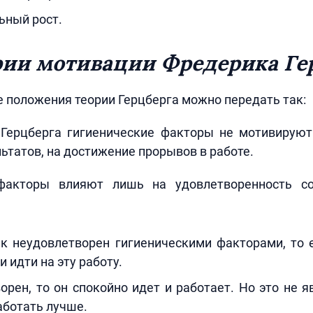
ьный рост.
рии мотивации Фредерика Ге
 положения теории Герцберга можно передать так:
 Герцберга гигиенические факторы не мотивируют
ьтатов, на достижение прорывов в работе.
 факторы влияют лишь на удовлетворенность со
ик неудовлетворен гигиеническими факторами, то 
и идти на эту работу.
орен, то он спокойно идет и работает. Но это не я
аботать лучше.