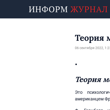
Теория 
06 сентября 2022, 1:2
Теория м
Это психологи
американцем Фр