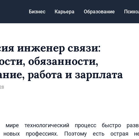
Бизнес
Карьера
Образование
Психо
ия инженер связи:
ости, обязанности,
ание, работа и зарплата
28
 мире технологический процесс быстро разви
 новых профессиях. Поэтому есть острая н