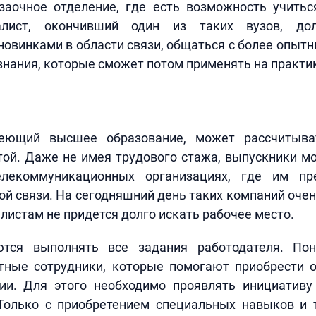
 заочное отделение, где есть возможность учить
алист, окончивший один из таких вузов, до
новинками в области связи, общаться с более опыт
 знания, которые сможет потом применять на практи
меющий высшее образование, может рассчитыва
ой. Даже не имея трудового стажа, выпускники м
елекоммуникационных организациях, где им пр
ой связи. На сегодняшний день таких компаний очен
истам не придется долго искать рабочее место.
ются выполнять все задания работодателя. Пон
тные сотрудники, которые помогают приобрести 
ии. Для этого необходимо проявлять инициативу
Только с приобретением специальных навыков и 