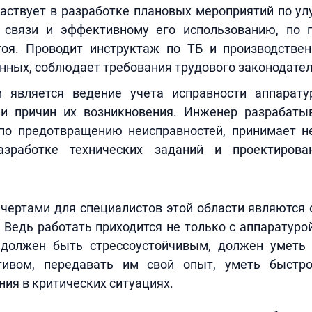
частвует в разработке плановых мероприятий по у
 связи и эффективному его использованию, по
тоя. Проводит инструктаж по ТБ и производстве
нных, соблюдает требования трудового законодател
 является ведение учета исправности аппарат
и причин их возникновения. Инженер разрабаты
по предотвращению неисправностей, принимает н
азработке технических заданий и проектирова
ертами для специалистов этой области являются 
 Ведь работать приходится не только с аппаратурой
должен быть стрессоустойчивым, должен уметь
тивом, передавать им свой опыт, уметь быстро
ия в критических ситуациях.