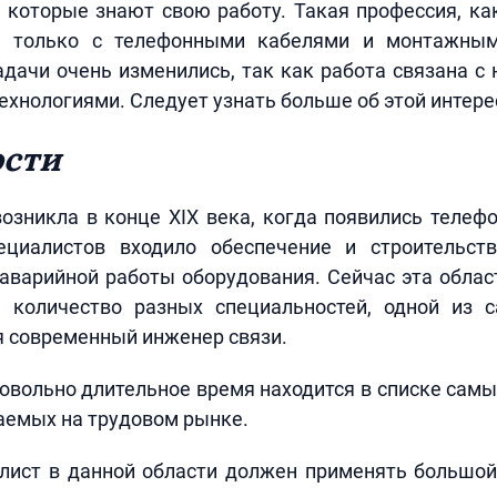
 которые знают свою работу. Такая профессия, ка
а только с телефонными кабелями и монтажным
адачи очень изменились, так как работа связана с 
хнологиями. Следует узнать больше об этой интере
ости
озникла в конце XIX века, когда появились телеф
ециалистов входило обеспечение и строительст
аварийной работы оборудования. Сейчас эта обла
 количество разных специальностей, одной из
я современный инженер связи.
овольно длительное время находится в списке сам
аемых на трудовом рынке.
лист в данной области должен применять большой