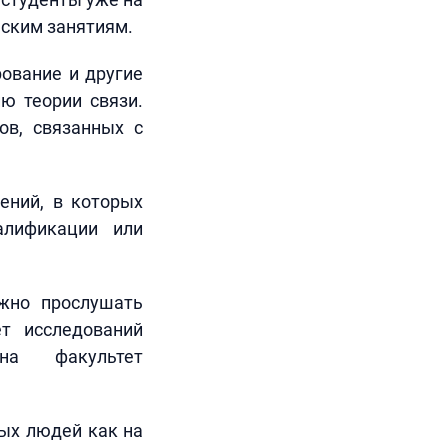
еским занятиям.
ование и другие
ю теории связи.
ов, связанных с
ений, в которых
алификации или
ожно прослушать
ет исследований
а факультет
дых людей как на