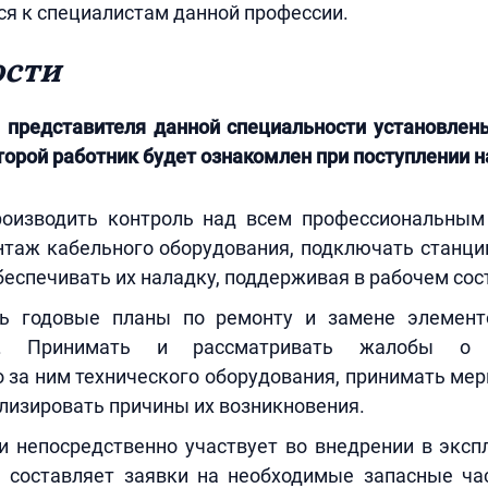
я к специалистам данной профессии.
ости
и представителя данной специальности установлен
оторой работник будет ознакомлен при поступлении н
оизводить контроль над всем профессиональным
нтаж кабельного оборудования, подключать станци
беспечивать их наладку, поддерживая в рабочем сос
ь годовые планы по ремонту и замене элемент
ия. Принимать и рассматривать жалобы о н
 за ним технического оборудования, принимать ме
лизировать причины их возникновения.
и непосредственно участвует во внедрении в эксп
, составляет заявки на необходимые запасные ча