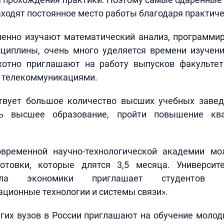
 находят постоянное место работы благодаря практич
ленно изучают математический анализ, программир
сциплины, очень много уделяется времени изучени
хотно приглашают на работу выпусков факультет
и телекоммуникациями.
твует большое количество высших учебных завед
ь высшее образование, пройти повышение кв
временной научно-технологической академии м
отовки, которые длятся 3,5 месяца. Университ
ла экономики приглашает студентов н
ционные технологии и системы связи».
гих вузов в России приглашают на обучение моло