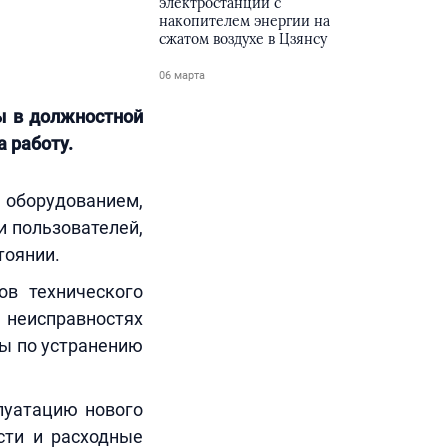
электростанции с
накопителем энергии на
сжатом воздухе в Цзянсу
06 марта
ы в должностной
а работу.
 оборудованием,
и пользователей,
тоянии.
ов технического
еисправностях
ры по устранению
луатацию нового
сти и расходные