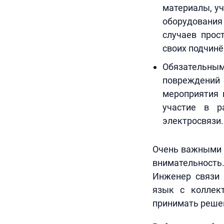
материалы, у
оборудования
случаев прос
своих подчинё
Обязательным
повреждений 
мероприятия 
участие в р
электросвязи.
Очень важными ч
внимательность.
Инженер связи 
язык с коллек
принимать решен