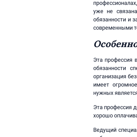
профессионалах,
уже не связан
обязанности и з
современными те
Особенн
Эта профессия в
обязанности сп
организация без
имеет огромное
нужных являетс
Эта профессия д
хорошо оплачив
Ведущий специа