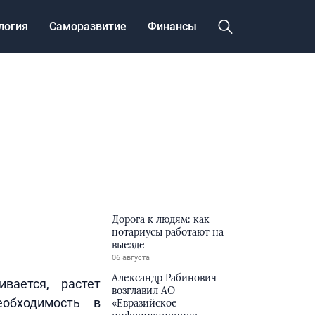
логия
Саморазвитие
Финансы
Дорога к людям: как
нотариусы работают на
выезде
06 августа
Александр Рабинович
вается, растет
возглавил АО
еобходимость в
«Евразийское