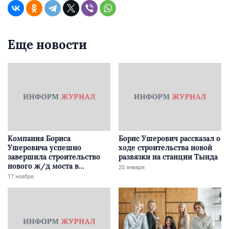
Еще новости
Компания Бориса
Борис Ушерович рассказал о
Ушеровича успешно
ходе строительства новой
завершила строительство
развязки на станции Тында
нового ж/д моста в
20 января
Забайкалье
17 ноября