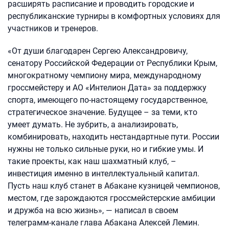
расширять расписание и проводить городские и
республиканские турниры в комфортных условиях для
участников и тренеров.
«От души благодарен Сергею Александровичу,
сенатору Российской Федерации от Республики Крым,
многократному чемпиону мира, международному
гроссмейстеру и АО «Интелион Дата» за поддержку
спорта, имеющего по-настоящему государственное,
стратегическое значение. Будущее – за теми, кто
умеет думать. Не зубрить, а анализировать,
комбинировать, находить нестандартные пути. России
нужны не только сильные руки, но и гибкие умы. И
такие проекты, как наш шахматный клуб, –
инвестиция именно в интеллектуальный капитал.
Пусть наш клуб станет в Абакане кузницей чемпионов,
местом, где зарождаются гроссмейстерские амбиции
и дружба на всю жизнь», — написал в своем
телеграмм-канале глава Абакана Алексей Лемин.