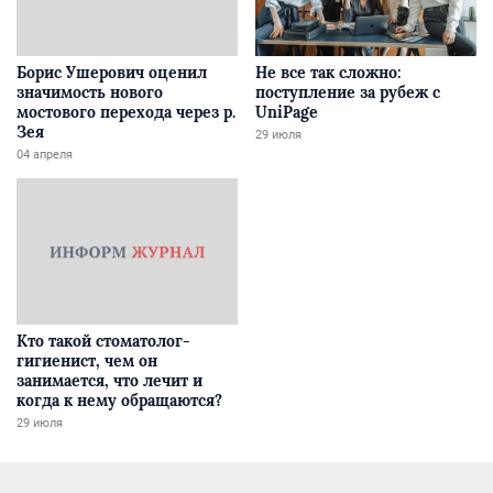
Борис Ушерович оценил
Не все так сложно:
значимость нового
поступление за рубеж с
мостового перехода через р.
UniPage
Зея
29 июля
04 апреля
Кто такой стоматолог-
гигиенист, чем он
занимается, что лечит и
когда к нему обращаются?
29 июля