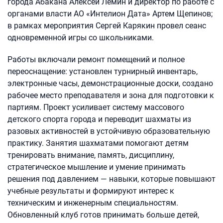
города Абакана Алексей Лемин и директор по работе с
органами власти АО «Интелион Дата» Артем Щепинов;
в рамках мероприятия Сергей Карякин провел сеанс
одновременной игры со школьниками.
Работы включали ремонт помещений и полное
переоснащение: установлен турнирный инвентарь,
электронные часы, демонстрационные доски, создано
рабочее место преподавателя и зона для подготовки к
партиям. Проект усиливает систему массового
детского спорта города и переводит шахматы из
разовых активностей в устойчивую образовательную
практику. Занятия шахматами помогают детям
тренировать внимание, память, дисциплину,
стратегическое мышление и умение принимать
решения под давлением — навыки, которые повышают
учебные результаты и формируют интерес к
техническим и инженерным специальностям.
Обновленный клуб готов принимать больше детей,