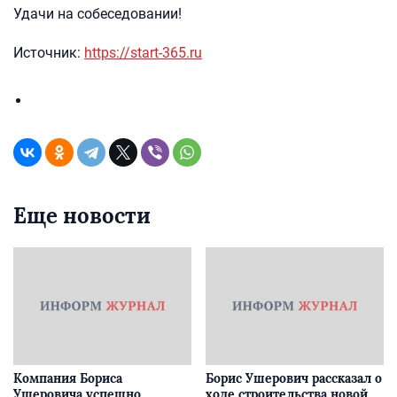
Удачи на собеседовании!
Источник:
https://start-365.ru
Еще новости
Компания Бориса
Борис Ушерович рассказал о
Ушеровича успешно
ходе строительства новой