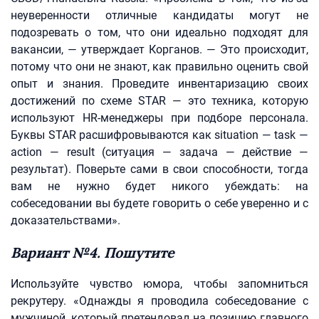
неуверенности отличные кандидаты могут не
подозревать о том, что они идеально подходят для
вакансии, — утверждает Корганов. — Это происходит,
потому что они не знают, как правильно оценить свой
опыт и знания. Проведите инвентаризацию своих
достижений по схеме STAR — это техника, которую
используют HR-менеджеры при подборе персонала.
Буквы STAR расшифровываются как situation — task —
action — result (ситуация — задача — действие —
результат). Поверьте сами в свои способности, тогда
вам не нужно будет никого убеждать: на
собеседовании вы будете говорить о себе уверенно и с
доказательствами».
Вариант №4. Пошутите
Используйте чувство юмора, чтобы запомниться
рекрутеру. «Однажды я проводила собеседование с
мужчиной, который претендовал на позицию главного