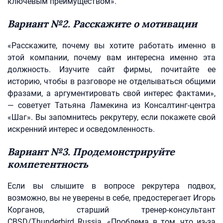
ключевым преимуществом».
Вариант №2. Расскажите о мотивации
«Расскажите, почему вы хотите работать именно в
этой компании, почему вам интересна именно эта
должность. Изучите сайт фирмы, почитайте ее
историю, чтобы в разговоре не отделываться общими
фразами, а аргументировать свой интерес фактами»,
— советует Татьяна Ламекина из Консалтинг-центра
«Шаг». Вы запомнитесь рекрутеру, если покажете свой
искренний интерес и осведомленность.
Вариант №3. Продемонстрируйте
компетентность
Если вы слышите в вопросе рекрутера подвох,
возможно, вы не уверены в себе, предостерегает Игорь
Корганов, старший тренер-консультант
CBSD/Thunderbird Russia. «Проблема в том, что из-за