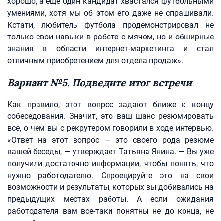
хорошо, а еще один кандидат хвастался футбольными
умениями, хотя мы об этом его даже не спрашивали.
Кстати, любитель футбола продемонстрировал не
только свои навыки в работе с мячом, но и обширные
знания в области интернет-маркетинга и стал
отличным приобретением для отдела продаж».
Вариант №5. Подведите итог встречи
Как правило, этот вопрос задают ближе к концу
собеседования. Значит, это ваш шанс резюмировать
все, о чем вы с рекрутером говорили в ходе интервью.
«Ответ на этот вопрос — это своего рода резюме
вашей беседы, — утверждает Татьяна Янина. — Вы уже
получили достаточно информации, чтобы понять, что
нужно работодателю. Спроецируйте это на свои
возможности и результаты, которых вы добивались на
предыдущих местах работы. А если ожидания
работодателя вам все-таки понятны не до конца, не