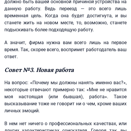
должно быть вашей основной причиной устройства на
данную работу. Ведь переезд — это всего лишь
временная цель. Когда она будет достигнута, и вы
станете жить на новом месте, то, возможно, станете
подыскивать более подходящую работу.
А значит, фирма нужна вам всего лишь на первое
время. Так, скорее всего, воспримет работодатель ваш
ответ.
Совет №3. Новая работа
На вопрос: «Почему мы должны нанять именно вас?»,
некоторые отвечают примерно так: «Мне не нравится
моя настоящая (или бывшая), работа». Такое
высказывание тоже не говорит ни о чем, кроме ваших
личных эмоций.
В нем нет ничего о профессиональных качествах, или
других характеристиках соискателя. Говоря так, вы