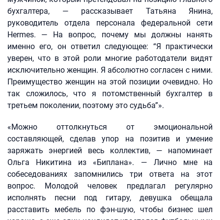
бухгалтера, — рассказывает Татьяна Янина,
руководитель отдела персонала федеральной сети
Hermes. — На вопрос, почему мы должны нанять
именно его, он ответил следующее: “Я практически
уверен, что в этой роли многие работодатели видят
исключительно женщин. Я абсолютно согласен с ними.
Преимущество женщин на этой позиции очевидно. Но
так сложилось, что я потомственный бухгалтер в
третьем поколении, поэтому это судьба”».
«Можно оттолкнуться от эмоциональной
составляющей, сделав упор на позитив и умение
заряжать энергией весь коллектив, — напоминает
Ольга Никитина из «Биплана». — Лично мне на
собеседованиях запомнились три ответа на этот
вопрос. Молодой человек предлагал регулярно
исполнять песни под гитару, девушка обещала
расставить мебель по фэн-шую, чтобы бизнес шел