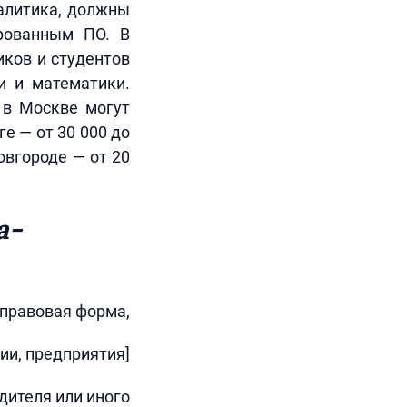
алитика, должны
ированным ПО. В
иков и студентов
и и математики.
 в Москве могут
ге — от 30 000 до
Новгороде — от 20
а-
-правовая форма,
ии, предприятия]
одителя или иного