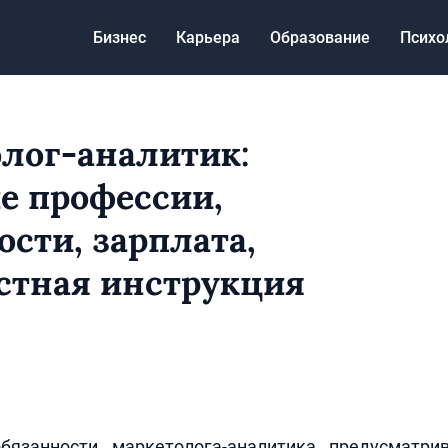
Бизнес
Карьера
Образование
Психо
лог-аналитик:
е профессии,
ости, зарплата,
тная инструкция
бязанности маркетолога-аналитика предусматри