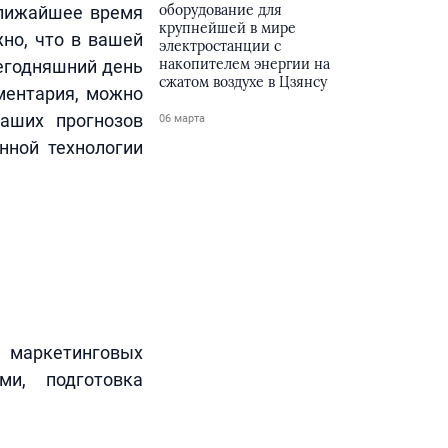
оборудование для
ближайшее время
крупнейшей в мире
жно, что в вашей
электростанции с
накопителем энергии на
сегодняшний день
сжатом воздухе в Цзянсу
ументария, можно
ваших прогнозов
06 марта
нной технологии
 маркетинговых
ми, подготовка