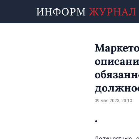
Маркето
описани
обязанн
должнос
09 мая 2023, 23:10
Должностные о