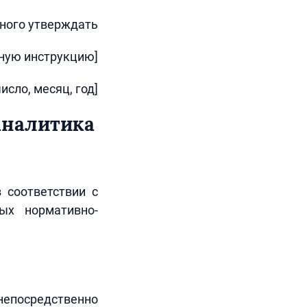
ного утверждать
ную инструкцию]
число, месяц, год]
аналитика
 соответствии с
ых нормативно-
 непосредственно