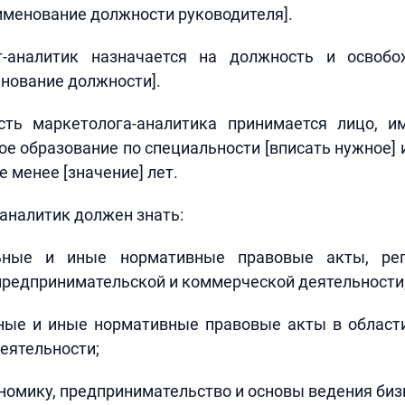
именование должности руководителя].
г-аналитик назначается на должность и освоб
нование должности].
сть маркетолога-аналитика принимается лицо,
е образование по специальности [вписать нужное] 
 менее [значение] лет.
-аналитик должен знать:
ьные и иные нормативные правовые акты, ре
предпринимательской и коммерческой деятельности
ные и иные нормативные правовые акты в област
еятельности;
омику, предпринимательство и основы ведения биз