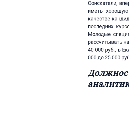
Соискатели, вп
иметь хорошую 
качестве кандид
последних курс
Молодые специа
рассчитывать на 
40 000 руб., в Е
000 до 25 000 руб
Должност
аналити