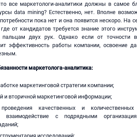
 что все маркетологи-аналитики должны в самое 
урсы data mining? Естественно, нет. Вполне возмо
потребности пока нет и она появится нескоро. На 
 где от кандидатов требуется знание этого инстр
 пальцам двух рук. Однако если от точности 
ит эффективность работы компании, освоение да
езным.
язанности маркетолога-аналитика:
работке маркетинговой стратегии компании;
й и вторичной маркетинговой информации;
 проведения качественных и количественных
й, взаимодействие с подрядными организация
аданий;
струментария исследований;