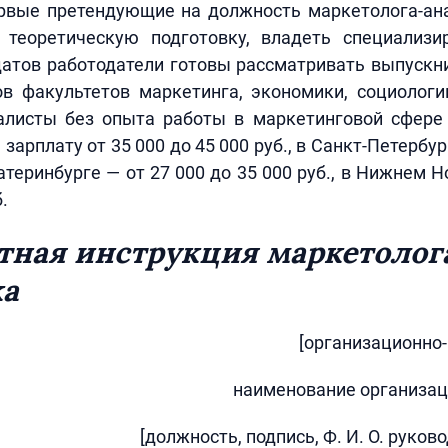
ервые претендующие на должность маркетолога-ан
теоретическую подготовку, владеть специализ
атов работодатели готовы рассматривать выпускн
ов факультетов маркетинга, экономики, социологи
листы без опыта работы в маркетинговой сфере
зарплату от 35 000 до 45 000 руб., в Санкт-Петербур
катеринбурге — от 27 000 до 35 000 руб., в Нижнем 
.
ная инструкция маркетолог
ка
[организационно
наименование организац
[должность, подпись, Ф. И. О. руков