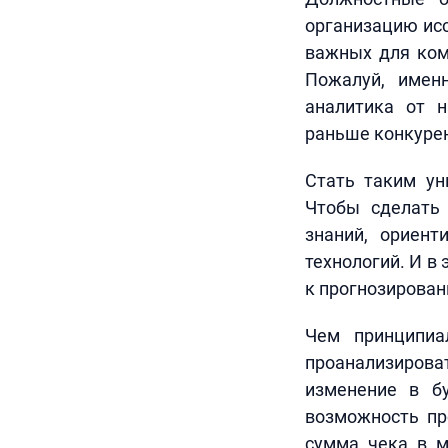
организацию исс
важных для ком
Пожалуй, имен
аналитика от н
раньше конкурен
Стать таким ун
Чтобы сделать 
знаний, ориент
технологий. И в
к прогнозирован
Чем принципиа
проанализирова
изменение в б
возможность пр
сумма чека в м