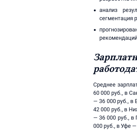
анализ резу
сегментация р
прогнозиров
рекомендаций
Зарплатн
работода
Среднее зарпла
60 000 руб., в С
— 36 000 руб., в
42 000 руб., в Н
— 36 000 руб., в
000 руб., в Уфе —