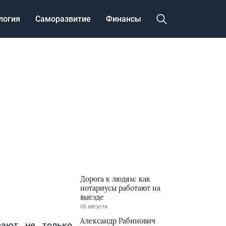
логия
Саморазвитие
Финансы
Дорога к людям: как
нотариусы работают на
выезде
06 августа
Александр Рабинович
вают не только