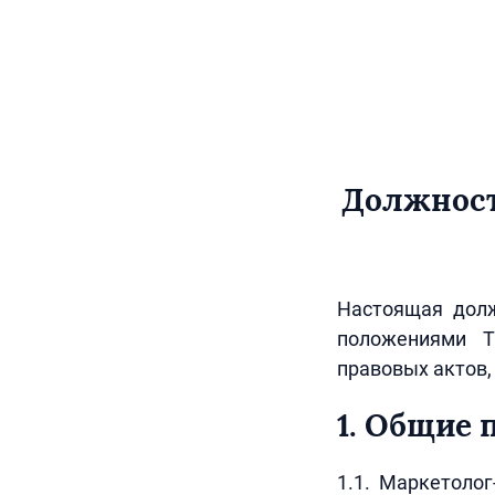
Должност
Настоящая долж
положениями Т
правовых актов
1. Общие
1.1. Маркетолог