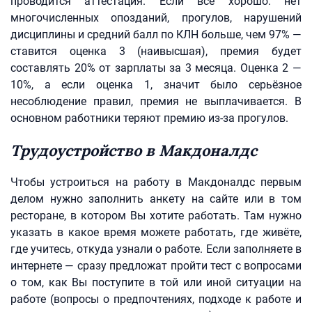
проводится аттестация. Если всё хорошо: нет
многочисленных опозданий, прогулов, нарушений
дисциплины и средний балл по КЛН больше, чем 97% —
ставится оценка 3 (наивысшая), премия будет
составлять 20% от зарплаты за 3 месяца. Оценка 2 —
10%, а если оценка 1, значит было серьёзное
несоблюдение правил, премия не выплачивается. В
основном работники теряют премию из-за прогулов.
Трудоустройство в Макдоналдс
Чтобы устроиться на работу в Макдоналдс первым
делом нужно заполнить анкету на сайте или в том
ресторане, в котором Вы хотите работать. Там нужно
указать в какое время можете работать, где живёте,
где учитесь, откуда узнали о работе. Если заполняете в
интернете — сразу предложат пройти тест с вопросами
о том, как Вы поступите в той или иной ситуации на
работе (вопросы о предпочтениях, подходе к работе и