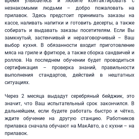
время улыбаетесь и любите контактировать с
незнакомыми людьми – добро пожаловать на
прилавок. Здесь предстоит принимать заказы на
кассе, наливать напитки и готовить десерты, а также
собирать и выдавать заказы посетителям. Если Вы
замкнутый, застенчивый и неразговорчивый – Ваш
выбор кухня. В обязанности входит приготовление
мяса на гриле и фритюре, а также сборка сандвичей и
роллов. На последнем обучении будет проводиться
сертификация – проверка знаний, правильности
выполнения стандартов, действий в нештатных
ситуациях.
Через 2 месяца выдадут серебряный бейджик, это
значит, что Ваш испытательный срок закончился. В
дальнейшем, если будете работать быстро и чётко,
ждите обучение на другую станцию. Работников
прилавка сначала обучают на МакАвто, а с кухни – на
прилавок.