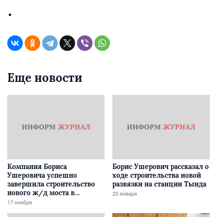
Еще новости
Компания Бориса
Борис Ушерович рассказал о
Ушеровича успешно
ходе строительства новой
завершила строительство
развязки на станции Тында
нового ж/д моста в
20 января
Забайкалье
17 ноября