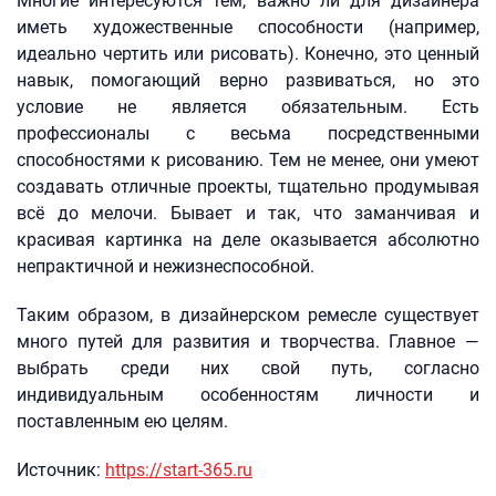
Многие интересуются тем, важно ли для дизайнера
иметь художественные способности (например,
идеально чертить или рисовать). Конечно, это ценный
навык, помогающий верно развиваться, но это
условие не является обязательным. Есть
профессионалы с весьма посредственными
способностями к рисованию. Тем не менее, они умеют
создавать отличные проекты, тщательно продумывая
всё до мелочи. Бывает и так, что заманчивая и
красивая картинка на деле оказывается абсолютно
непрактичной и нежизнеспособной.
Таким образом, в дизайнерском ремесле существует
много путей для развития и творчества. Главное —
выбрать среди них свой путь, согласно
индивидуальным особенностям личности и
поставленным ею целям.
Источник:
https://start-365.ru