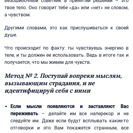
Безошибочный советник в принятии решений – это
твое тело. Оно говорит тебе «да» или «нет» не словом,
а чувством.
Другими словами, это как прислушиваться к своей
душе.
Что происходит по факту: ты чувствуешь энергию в
теле, и ты должен ее использовать. Ведь в итоге так и
получается, что мы живем для чувств.
Метод № 2. Поступай вопреки мыслям,
вызывающим страдания, и не
идентифицируй себя с ними
Если мысли появляются и заставляют Вас
переживать
– делайте им все наперекор и не
следуйте им. Даже если будут всплывать какие-то
отговорки и это Вам покажется странным, все