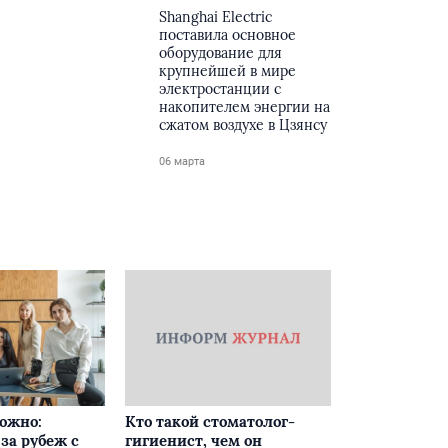
Shanghai Electric
поставила основное
оборудование для
крупнейшей в мире
электростанции с
накопителем энергии на
сжатом воздухе в Цзянсу
06 марта
ложно:
Кто такой стоматолог-
за рубеж с
гигиенист, чем он