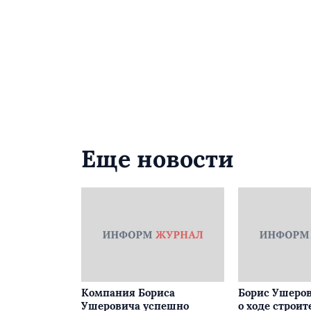
Еще новости
Компания Бориса
Борис Ушеров
Ушеровича успешно
о ходе строит