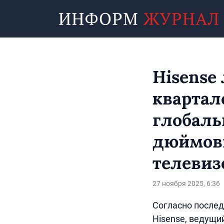
Hisense
квартале
глобаль
дюймов
телевиз
27 ноября 2025, 6:36
Согласно послед
Hisense, ведущи