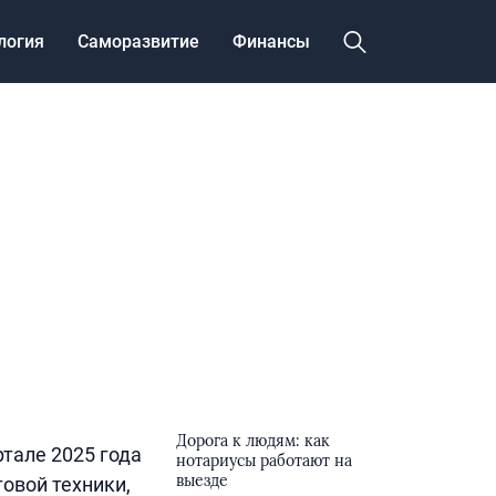
логия
Саморазвитие
Финансы
Дорога к людям: как
тале 2025 года
нотариусы работают на
выезде
овой техники,