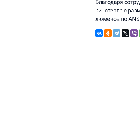
Благодаря сотру
кинотеатр с раз
люменов по ANSI,