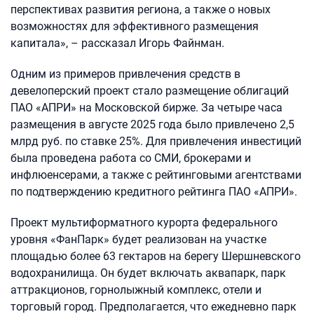
перспективах развития региона, а также о новых
возможностях для эффективного размещения
капитала», – рассказал Игорь Файнман.
Одним из примеров привлечения средств в
девелоперский проект стало размещение облигаций
ПАО «АПРИ» на Московской бирже. За четыре часа
размещения в августе 2025 года было привлечено 2,5
млрд руб. по ставке 25%. Для привлечения инвестиций
была проведена работа со СМИ, брокерами и
инфлюенсерами, а также с рейтинговыми агентствами
по подтверждению кредитного рейтинга ПАО «АПРИ».
Проект мультиформатного курорта федерального
уровня «ФанПарк» будет реализован на участке
площадью более 63 гектаров на берегу Шершневского
водохранилища. Он будет включать аквапарк, парк
аттракционов, горнолыжный комплекс, отели и
торговый город. Предполагается, что ежедневно парк